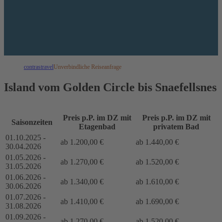
contrastravel
Unverbindliche Reiseanfrage
Island vom Golden Circle bis Snaefellsnes
Preis p.P. im DZ mit
Preis p.P. im DZ mit
Saisonzeiten
Etagenbad
privatem Bad
01.10.2025 -
ab 1.200,00 €
ab 1.440,00 €
30.04.2026
01.05.2026 -
ab 1.270,00 €
ab 1.520,00 €
31.05.2026
01.06.2026 -
ab 1.340,00 €
ab 1.610,00 €
30.06.2026
01.07.2026 -
ab 1.410,00 €
ab 1.690,00 €
31.08.2026
01.09.2026 -
ab 1.270,00 €
ab 1.520,00 €