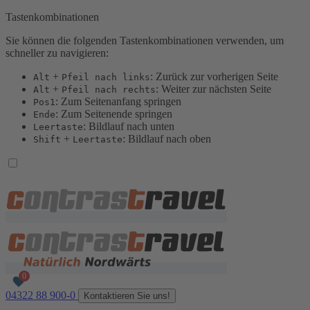
Tastenkombinationen
Sie können die folgenden Tastenkombinationen verwenden, um
schneller zu navigieren:
+
: Zurück zur vorherigen Seite
Alt
Pfeil nach links
+
: Weiter zur nächsten Seite
Alt
Pfeil nach rechts
: Zum Seitenanfang springen
Pos1
: Zum Seitenende springen
Ende
: Bildlauf nach unten
Leertaste
+
: Bildlauf nach oben
Shift
Leertaste
04322 88 900-0
Kontaktieren Sie uns!