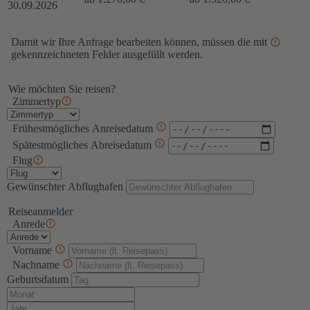
30.09.2026
Damit wir Ihre Anfrage bearbeiten können, müssen die mit
*
gekennzeichneten Felder ausgefüllt werden.
Wie möchten Sie reisen?
Zimmertyp
Frühestmögliches Anreisedatum
Spätestmögliches Abreisedatum
Flug
Gewünschter Abflughafen
Reiseanmelder
Anrede
Vorname
Nachname
Geburtsdatum