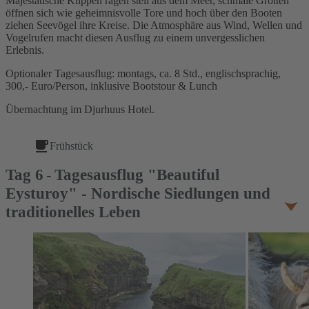
Majestätische Klippen ragen steil aus dem Meer, schmale Grotten
öffnen sich wie geheimnisvolle Tore und hoch über den Booten
ziehen Seevögel ihre Kreise. Die Atmosphäre aus Wind, Wellen und
Vogelrufen macht diesen Ausflug zu einem unvergesslichen
Erlebnis.
Optionaler Tagesausflug: montags, ca. 8 Std., englischsprachig,
300,- Euro/Person, inklusive Bootstour & Lunch
Übernachtung im Djurhuus Hotel.
Frühstück
Tag
6
Tagesausflug "Beautiful
Eysturoy" - Nordische Siedlungen und
traditionelles Leben