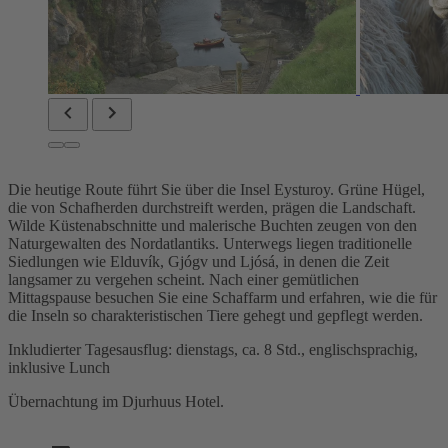
Die heutige Route führt Sie über die Insel Eysturoy. Grüne Hügel,
die von Schafherden durchstreift werden, prägen die Landschaft.
Wilde Küstenabschnitte und malerische Buchten zeugen von den
Naturgewalten des Nordatlantiks. Unterwegs liegen traditionelle
Siedlungen wie Elduvík, Gjógv und Ljósá, in denen die Zeit
langsamer zu vergehen scheint. Nach einer gemütlichen
Mittagspause besuchen Sie eine Schaffarm und erfahren, wie die für
die Inseln so charakteristischen Tiere gehegt und gepflegt werden.
Inkludierter Tagesausflug: dienstags, ca. 8 Std., englischsprachig,
inklusive Lunch
Übernachtung im Djurhuus Hotel.