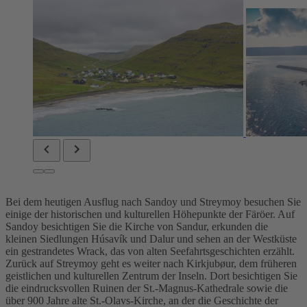
Bei dem heutigen Ausflug nach Sandoy und Streymoy besuchen Sie
einige der historischen und kulturellen Höhepunkte der Färöer. Auf
Sandoy besichtigen Sie die Kirche von Sandur, erkunden die
kleinen Siedlungen Húsavík und Dalur und sehen an der Westküste
ein gestrandetes Wrack, das von alten Seefahrtsgeschichten erzählt.
Zurück auf Streymoy geht es weiter nach Kirkjubøur, dem früheren
geistlichen und kulturellen Zentrum der Inseln. Dort besichtigen Sie
die eindrucksvollen Ruinen der St.-Magnus-Kathedrale sowie die
über 900 Jahre alte St.-Olavs-Kirche, an der die Geschichte der