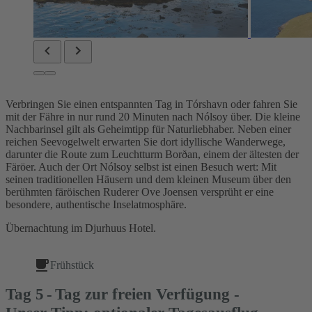
Verbringen Sie einen entspannten Tag in Tórshavn oder fahren Sie
mit der Fähre in nur rund 20 Minuten nach Nólsoy über. Die kleine
Nachbarinsel gilt als Geheimtipp für Naturliebhaber. Neben einer
reichen Seevogelwelt erwarten Sie dort idyllische Wanderwege,
darunter die Route zum Leuchtturm Borðan, einem der ältesten der
Färöer. Auch der Ort Nólsoy selbst ist einen Besuch wert: Mit
seinen traditionellen Häusern und dem kleinen Museum über den
berühmten färöischen Ruderer Ove Joensen versprüht er eine
besondere, authentische Inselatmosphäre.
Übernachtung im Djurhuus Hotel.
Frühstück
Tag
5
Tag zur freien Verfügung -