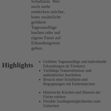
Schaffarm. Wer
noch mehr
entdecken möchte,
kann zusätzliche
geführte
Tagesausflüge
buchen oder auf
eigene Faust auf
Erkundungstour
gehen.
Geführte Tagesausflüge und individuelle
Highlights
Erkundungen ab Tórshavn
Vielfältige Naturerlebnisse und
authentisches Inselleben
Besuch einer Schaffarm und
Begegnungen mit Einheimischen
Historische Kirchen und Museen der
Färöer erleben
Flexible Ausflugsmöglichkeiten zum
Zubuchen