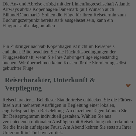
Die An- und Abreise erfolgt mit der Linienfluggesellschaft Atlantic
Airways ab/bis Kopenhagen/Dänemark (auf Wunsch auch
Billund/Dänemark). Sollten die Flüge für Ihren Reisetermin zum
Buchungszeitpunkt bereits stark ausgelastet sein, kann ein
Flugpreisaufschlag anfallen.
Ein Zubringer nach/ab Kopenhagen ist nicht im Reisepreis
enthalten. Bitte beachten Sie die Rücktrittsbedingungen der
Fluggesellschaft, wenn Sie Ihre Zubringerflüge eigenständig
buchen. Wir übernehmen keine Kosten für die Stornierung selbst
gebuchter Flüge.
Reisecharakter, Unterkunft &
Verpflegung
Reisecharakter ... Bei dieser Standortreise entdecken Sie die Färöer-
Inseln auf mehreren Ausflügen in Begleitung einer lokalen,
englischsprachigen Reiseleitung. An einzelnen Tagen können Sie
Ihr Reiseprogramm individuell gestalten. Wählen Sie aus
verschiedenen optionalen Ausflügen mit Reiseleitung oder erkunden
Sie die Inseln auf eigene Faust. Am Abend kehren Sie stets zu Ihrer
Unterkunft in Tórshavn zurück.