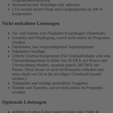
Programmbeschreibung
Infomaterial inkl. Reisetipps und -adressen
CO2-neutral reisen! Flüge und Landprogramm zu 100 %
kompensiert
Nicht enthaltene Leistungen
An- und Abreise zum Flughafen Kopenhagen (Dänemark)
Getränke und Verpflegung, soweit nicht anders im Programm
erwähnt
Fährfahrten, laut vorgeschlagenem Tagesprogramm
Fakultative Ausflüge
Örtliche Übernachtungssteuer (Für Hotelaufenthalte wird eine
Übernachtungssteuer in Höhe von 20 DKK pro Person und
Übernachtung erhoben, maximal jedoch 200 DKK pro
Person. Diese Steuer ist nicht im Reisepreis enthalten und
muss direkt vor Ort in der jeweiligen Unterkunft bezahlt
werden.)
Trinkgelder und sonstige persönliche Ausgaben
Eintritte und Transfers, soweit nicht anders im Programm
erwähnt
Optionale Leistungen
geführter Ausflug Kalsoy Island Classic (inkl. Fähre &