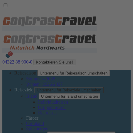
04322 88 900-0
Kontaktieren Sie uns!
Reisesaison
Untermenü für Reisesaison umschalten
Sommer - 2026
Winter - 2026/2027
Reiseziele
Untermenü für Reiseziele umschalten
Island
Untermenü für Island umschalten
Individualreisen
Gruppenreisen
Reitreisen
Färöer
Grönland
Spitzbergen