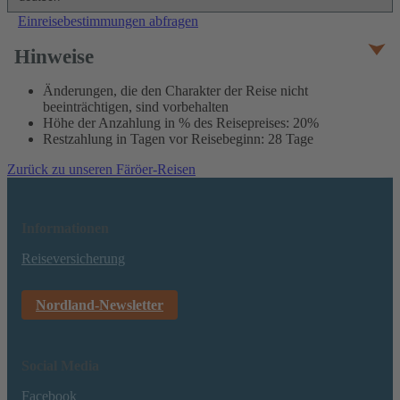
Einreisebestimmungen abfragen
Hinweise
Änderungen, die den Charakter der Reise nicht
beeinträchtigen, sind vorbehalten
Höhe der Anzahlung in % des Reisepreises: 20%
Restzahlung in Tagen vor Reisebeginn: 28 Tage
Zurück zu unseren Färöer-Reisen
Informationen
Reiseversicherung
Nordland-Newsletter
Social Media
Facebook