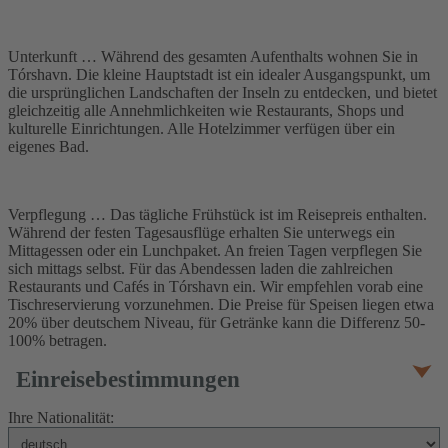
Unterkunft … Während des gesamten Aufenthalts wohnen Sie in
Tórshavn. Die kleine Hauptstadt ist ein idealer Ausgangspunkt, um
die ursprünglichen Landschaften der Inseln zu entdecken, und bietet
gleichzeitig alle Annehmlichkeiten wie Restaurants, Shops und
kulturelle Einrichtungen. Alle Hotelzimmer verfügen über ein
eigenes Bad.
Verpflegung … Das tägliche Frühstück ist im Reisepreis enthalten.
Während der festen Tagesausflüge erhalten Sie unterwegs ein
Mittagessen oder ein Lunchpaket. An freien Tagen verpflegen Sie
sich mittags selbst. Für das Abendessen laden die zahlreichen
Restaurants und Cafés in Tórshavn ein. Wir empfehlen vorab eine
Tischreservierung vorzunehmen. Die Preise für Speisen liegen etwa
20% über deutschem Niveau, für Getränke kann die Differenz 50-
100% betragen.
Einreisebestimmungen
Ihre Nationalität: