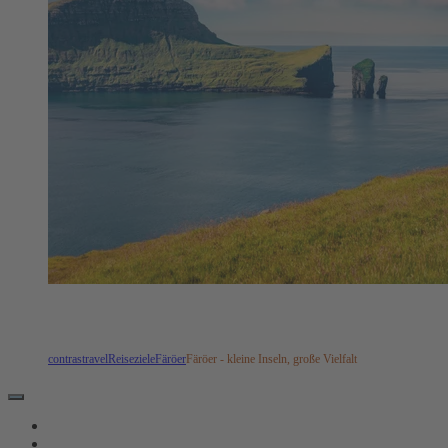
contrastravel
Reiseziele
Färöer
Färöer - kleine Inseln, große Vielfalt
REISEVERLAUF
TERMINE & LEISTUNGEN