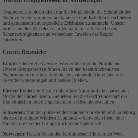
Gruppenreisen bieten nicht nur die Möglichkeit, die Schönheit der
Natur zu erleben, sondern auch, neue Freundschaften zu schließen
und gemeinsam unvergessliche Erlebnisse zu sammeln. Unsere
professionellen Reiseleiter sorgen dafür, dass Sie die besten
Sehenswürdigkeiten und versteckten Juwelen der Region
entdecken.
Unsere Reiseziele:
Island:
Erleben Sie Geysire, Wasserfälle und die Nordlichter.
Unsere Gruppenreisen führen Sie zu den beeindruckendsten
Naturwundern der Insel und bieten spannende Aktivitäten wie
Gletscherwanderungen und heißen Quellen.
Färöer:
Entdecken Sie die unberührte Natur und die charmanten
Dörfer der Färöer-Inseln. Genießen Sie die Gastfreundschaft der
Einheimischen und die spektakulären Küstenlandschaften.
Schweden:
Von den pulsierenden Städten Stockholm und Göteborg
bis zu den ruhigen Wäldern Lapplands – Schweden bietet eine
Vielfalt, die in einer Gruppe noch mehr Spaß macht.
Norwegen:
Reisen Sie zu den berühmtesten Fjorden der Welt.