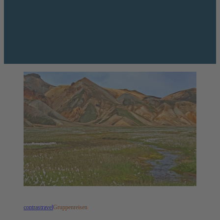
contrastravel
Gruppenreisen