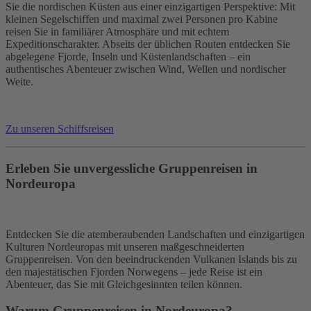
Sie die nordischen Küsten aus einer einzigartigen Perspektive: Mit
kleinen Segelschiffen und maximal zwei Personen pro Kabine
reisen Sie in familiärer Atmosphäre und mit echtem
Expeditionscharakter. Abseits der üblichen Routen entdecken Sie
abgelegene Fjorde, Inseln und Küstenlandschaften – ein
authentisches Abenteuer zwischen Wind, Wellen und nordischer
Weite.
Zu unseren Schiffsreisen
Erleben Sie unvergessliche Gruppenreisen in
Nordeuropa
Entdecken Sie die atemberaubenden Landschaften und einzigartigen
Kulturen Nordeuropas mit unseren maßgeschneiderten
Gruppenreisen. Von den beeindruckenden Vulkanen Islands bis zu
den majestätischen Fjorden Norwegens – jede Reise ist ein
Abenteuer, das Sie mit Gleichgesinnten teilen können.
Warum Gruppenreisen in Nordeuropa?