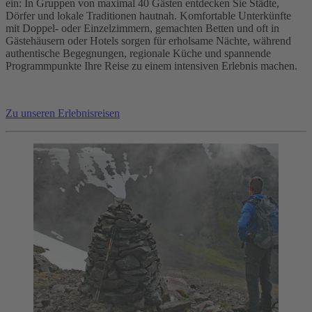
ein: In Gruppen von maximal 40 Gästen entdecken Sie Städte,
Dörfer und lokale Traditionen hautnah. Komfortable Unterkünfte
mit Doppel- oder Einzelzimmern, gemachten Betten und oft in
Gästehäusern oder Hotels sorgen für erholsame Nächte, während
authentische Begegnungen, regionale Küche und spannende
Programmpunkte Ihre Reise zu einem intensiven Erlebnis machen.
Zu unseren Erlebnisreisen