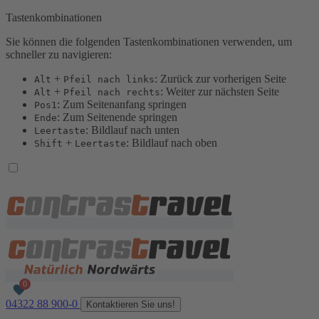
Tastenkombinationen
Sie können die folgenden Tastenkombinationen verwenden, um
schneller zu navigieren:
+
: Zurück zur vorherigen Seite
Alt
Pfeil nach links
+
: Weiter zur nächsten Seite
Alt
Pfeil nach rechts
: Zum Seitenanfang springen
Pos1
: Zum Seitenende springen
Ende
: Bildlauf nach unten
Leertaste
+
: Bildlauf nach oben
Shift
Leertaste
04322 88 900-0
Kontaktieren Sie uns!