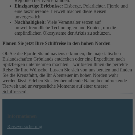
Regionen der Welt erkunden.
Einzigartige Erlebnisse:
Eisberge, Polarlichter, Fjorde und
eine faszinierende Tierwelt machen diese Reisen
unvergesslich.
Nachhaltigkeit:
Viele Veranstalter setzen auf
umweltfreundliche Technologien und Routen, um die
empfindlichen Ökosysteme der Arktis zu schützen.
Planen Sie jetzt Ihre Schiffreise in den hohen Norden
Ob Sie die Fjorde Skandinaviens erkunden, die majestätischen
Eislandschaften Grönlands entdecken oder eine Expedition nach
Spitzbergen unternehmen möchten – wir bieten Ihnen die perfekte
Reise für Ihre Wünsche. Lassen Sie sich von uns beraten und finden
Sie die Kreuzfahrt, die Ihr Abenteuer im hohen Norden wahr
werden lässt. Erleben Sie atemberaubende Natur, beeindruckende
Tierwelt und unvergessliche Momente auf einer unserer
Schiffreisen!
Informationen
Reiseversicherung