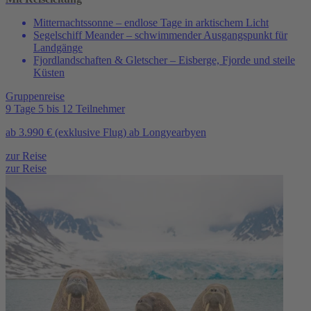
Mitternachtssonne – endlose Tage in arktischem Licht
Segelschiff Meander – schwimmender Ausgangspunkt für
Landgänge
Fjordlandschaften & Gletscher – Eisberge, Fjorde und steile
Küsten
Gruppenreise
9 Tage
5 bis 12 Teilnehmer
ab
3.990 €
(exklusive Flug)
ab Longyearbyen
zur Reise
zur Reise