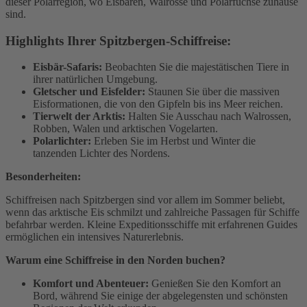
dieser Polarregion, wo Eisbären, Walrosse und Polarfüchse zuhause
sind.
Highlights Ihrer Spitzbergen-Schiffreise:
Eisbär-Safaris:
Beobachten Sie die majestätischen Tiere in
ihrer natürlichen Umgebung.
Gletscher und Eisfelder:
Staunen Sie über die massiven
Eisformationen, die von den Gipfeln bis ins Meer reichen.
Tierwelt der Arktis:
Halten Sie Ausschau nach Walrossen,
Robben, Walen und arktischen Vogelarten.
Polarlichter:
Erleben Sie im Herbst und Winter die
tanzenden Lichter des Nordens.
Besonderheiten:
Schiffreisen nach Spitzbergen sind vor allem im Sommer beliebt,
wenn das arktische Eis schmilzt und zahlreiche Passagen für Schiffe
befahrbar werden. Kleine Expeditionsschiffe mit erfahrenen Guides
ermöglichen ein intensives Naturerlebnis.
Warum eine Schiffreise in den Norden buchen?
Komfort und Abenteuer:
Genießen Sie den Komfort an
Bord, während Sie einige der abgelegensten und schönsten