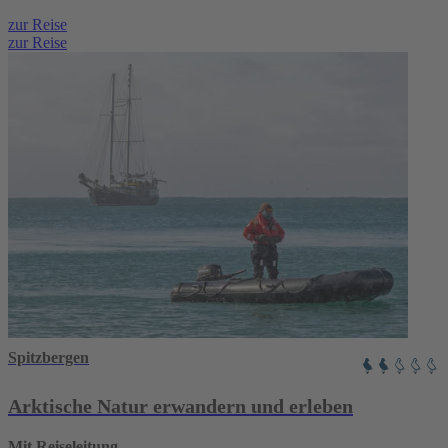
zur Reise
zur Reise
Spitzbergen
Arktische Natur erwandern und erleben
Mit Reiseleitung