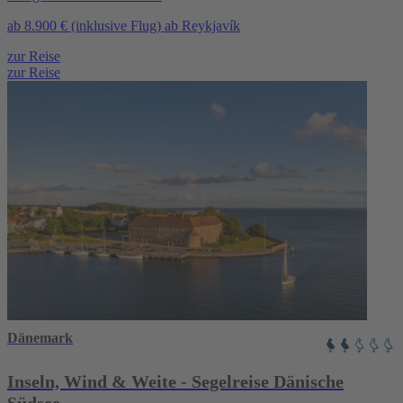
ab
8.900 €
(inklusive Flug)
ab Reykjavík
zur Reise
zur Reise
Dänemark
Inseln, Wind & Weite - Segelreise Dänische
Südsee