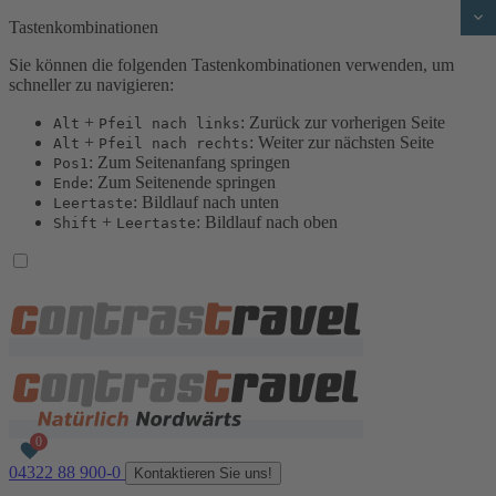
Tastenkombinationen
Sie können die folgenden Tastenkombinationen verwenden, um
schneller zu navigieren:
+
: Zurück zur vorherigen Seite
Alt
Pfeil nach links
+
: Weiter zur nächsten Seite
Alt
Pfeil nach rechts
: Zum Seitenanfang springen
Pos1
: Zum Seitenende springen
Ende
: Bildlauf nach unten
Leertaste
+
: Bildlauf nach oben
Shift
Leertaste
04322 88 900-0
Kontaktieren Sie uns!