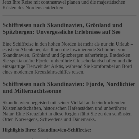
Jetzt Ihre Reise mit contrastravel planen und die majestätischen
Küsten des Nordens entdecken.
Schiffreisen nach Skandinavien, Grönland und
Spitzbergen: Unvergessliche Erlebnisse auf See
Eine Schiffreise in den hohen Norden ist mehr als nur ein Urlaub –
es ist ein Abenteuer, das Ihnen die faszinierende Schönheit von
Skandinavien, Grönland und Spitzbergen näherbringt. Entdecken
Sie spektakuläre Fjorde, unberührte Gletscherlandschaften und die
einzigartige Tierwelt der Arktis, während Sie komfortabel an Bord
eines modernen Kreuzfahrtschiffes reisen.
Schiffreisen nach Skandinavien: Fjorde, Nordlichter
und Mitternachtssonne
Skandinavien begeistert mit seiner Vielfalt an beeindruckenden
Küstenlandschaften, historischen Hafenstädten und unberührter
Natur. Eine Kreuzfahrt in diese Region führt Sie zu den schönsten
Orten Norwegens, Schwedens und Dänemarks.
Highlights Ihrer Skandinavien-Schiffreise: