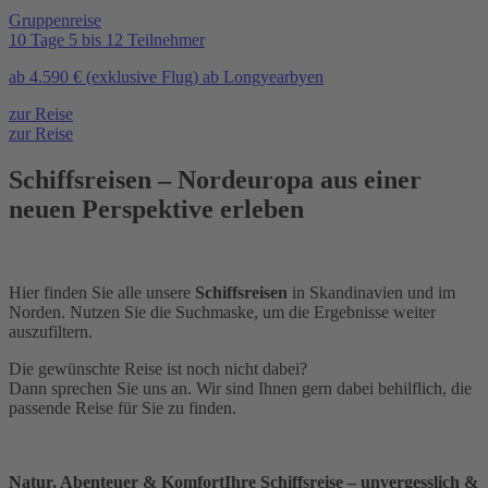
Gruppenreise
10 Tage
5 bis 12 Teilnehmer
ab
4.590 €
(exklusive Flug)
ab Longyearbyen
zur Reise
zur Reise
Schiffsreisen – Nordeuropa aus einer
neuen Perspektive erleben
Hier finden Sie alle unsere
Schiffsreisen
in Skandinavien und im
Norden. Nutzen Sie die Suchmaske, um die Ergebnisse weiter
auszufiltern.
Die gewünschte Reise ist noch nicht dabei?
Dann sprechen Sie uns an. Wir sind Ihnen gern dabei behilflich, die
passende Reise für Sie zu finden.
Natur, Abenteuer & Komfort
Ihre Schiffsreise – unvergesslich &