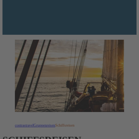
contrastravel
Gruppenreisen
Schiffsreisen