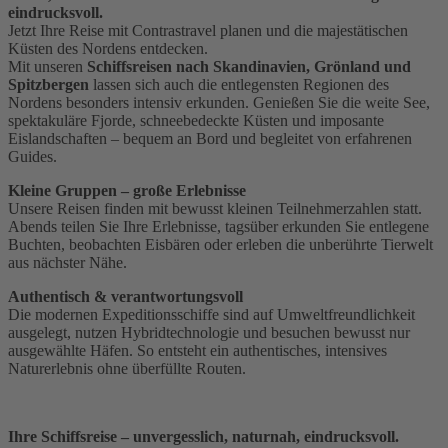
eindrucksvoll.
Jetzt Ihre Reise mit Contrastravel planen und die majestätischen
Küsten des Nordens entdecken.
Mit unseren
Schiffsreisen nach Skandinavien, Grönland und
Spitzbergen
lassen sich auch die entlegensten Regionen des
Nordens besonders intensiv erkunden. Genießen Sie die weite See,
spektakuläre Fjorde, schneebedeckte Küsten und imposante
Eislandschaften – bequem an Bord und begleitet von erfahrenen
Guides.
Kleine Gruppen – große Erlebnisse
Unsere Reisen finden mit bewusst kleinen Teilnehmerzahlen statt.
Abends teilen Sie Ihre Erlebnisse, tagsüber erkunden Sie entlegene
Buchten, beobachten Eisbären oder erleben die unberührte Tierwelt
aus nächster Nähe.
Authentisch & verantwortungsvoll
Die modernen Expeditionsschiffe sind auf Umweltfreundlichkeit
ausgelegt, nutzen Hybridtechnologie und besuchen bewusst nur
ausgewählte Häfen. So entsteht ein authentisches, intensives
Naturerlebnis ohne überfüllte Routen.
Ihre Schiffsreise – unvergesslich, naturnah, eindrucksvoll.