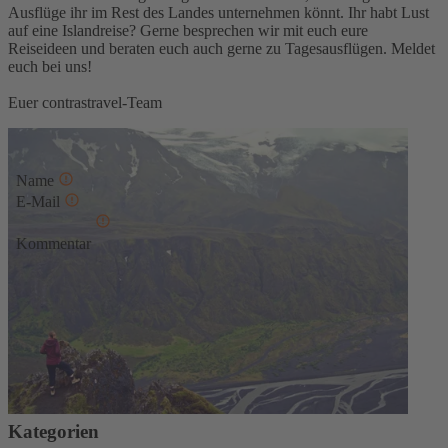
Ausflüge ihr im Rest des Landes unternehmen könnt. Ihr habt Lust
auf eine Islandreise? Gerne besprechen wir mit euch eure
Reiseideen und beraten euch auch gerne zu Tagesausflügen. Meldet
euch bei uns!
Euer contrastravel-Team
Kommentar schreiben
Name
E-Mail
Kommentar
* Diese Felder sind erforderlich
Absenden
Kommentare
Keine Kommentare
Kategorien