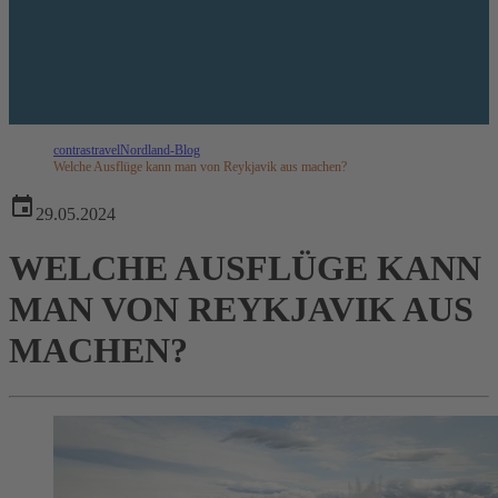
contrastravel
Nordland-Blog
Welche Ausflüge kann man von Reykjavik aus machen?
29.05.2024
WELCHE AUSFLÜGE KANN
MAN VON REYKJAVIK AUS
MACHEN?