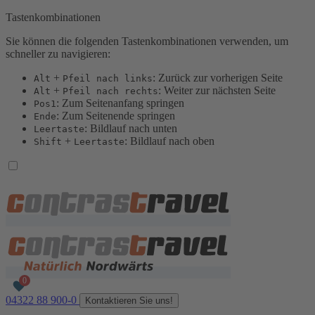
Tastenkombinationen
Sie können die folgenden Tastenkombinationen verwenden, um
schneller zu navigieren:
+
: Zurück zur vorherigen Seite
Alt
Pfeil nach links
+
: Weiter zur nächsten Seite
Alt
Pfeil nach rechts
: Zum Seitenanfang springen
Pos1
: Zum Seitenende springen
Ende
: Bildlauf nach unten
Leertaste
+
: Bildlauf nach oben
Shift
Leertaste
04322 88 900-0
Kontaktieren Sie uns!