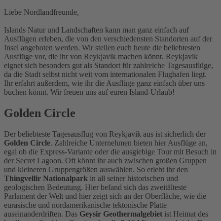
Liebe Nordlandfreunde,
Islands Natur und Landschaften kann man ganz einfach auf
Ausflügen erleben, die von den verschiedensten Standorten auf der
Insel angeboten werden. Wir stellen euch heute die beliebtesten
Ausflüge vor, die ihr von Reykjavik machen könnt. Reykjavik
eignet sich besonders gut als Standort für zahlreiche Tagesausflüge,
da die Stadt selbst nicht weit vom internationalen Flughafen liegt.
Ihr erfahrt außerdem, wie ihr die Ausflüge ganz einfach über uns
buchen könnt. Wir freuen uns auf euren Island-Urlaub!
Golden Circle
Der beliebteste Tagesausflug von Reykjavik aus ist sicherlich der
Golden Circle
. Zahlreiche Unternehmen bieten hier Ausflüge an,
egal ob die Express-Variante oder die ausgiebige Tour mit Besuch in
der Secret Lagoon. Oft könnt ihr auch zwischen großen Gruppen
und kleineren Gruppengrößen auswählen. So erlebt ihr den
Thingvellir Nationalpark
in all seiner historischen und
geologischen Bedeutung. Hier befand sich das zweitälteste
Parlament der Welt und hier zeigt sich an der Oberfläche, wie die
eurasische und nordamerikanische tektonische Platte
auseinanderdriften. Das
Geysir Geothermalgebiet
ist Heimat des