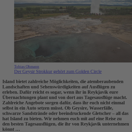
Tobias Ohmann
Der Geysir Strokkur gehört zum Golden Circle
Island bietet zahlreiche Möglichkeiten, die atemberaubenden
Landschaften und Sehenswürdigkeiten auf Ausflügen zu
erleben. Dafür reicht es sogar, wenn ihr in Reykjavik eure
Übernachtungen plant und von dort aus Tagesausflüge macht.
Zahlreiche Angebote sorgen dafür, dass ihr euch nicht einmal
selbst in ein Auto setzen müsst. Ob Geysire, Wasserfälle,
schwarze Sandstrände oder beeindruckende Gletscher – all das
hat Island zu bieten. Wir nehmen euch mit auf eine Reise zu
den besten Tagesausflügen, die ihr von Reykjavik unternehmen
könnt …