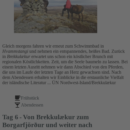
Gleich morgens fahren wir erneut zum Schwimmbad in
Hvammstangi
und nehmen ein entspannendes, heißes Bad. Zurück
in
Brekkulækur
erwartet uns schon ein köstlicher Brunch mit
regionalen Köstlichkeiten. Zeit, um die Seele baumeln zu lassen. Bei
einem letzten Ausritt nehmen wir dann Abschied von den Pferden,
die uns im Laufe der letzten Tage an Herz gewachsen sind. Nach
dem Abendessen erhalten wir Einblicke in die erstaunliche Vielfalt
der isländische Literatur ... ÜN Nordwest-Island/Brekkulækur
Frühstück
Abendessen
Tag
6
Von Brekkulækur zum
Borgarfjörður und weiter nach