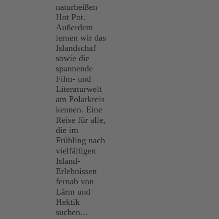
naturheißen
Hot Pot.
Außerdem
lernen wir das
Islandschaf
sowie die
spannende
Film- und
Literaturwelt
am Polarkreis
kennen. Eine
Reise für alle,
die im
Frühling nach
vielfältigen
Island-
Erlebnissen
fernab von
Lärm und
Hektik
suchen...