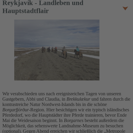
Reykjavík - Landleben und
Hauptstadtflair
Wir verabschieden uns nach ereignisreichen Tagen von unseren
Gastgebern, Abbi und Claudia, in
Brekkulækur
und fahren durch die
kontrastreiche Natur Nordwest-Islands bis in die schöne
Borgarfjörður
-Region. Hier besichtigen wir ein typisch isländisches
Pferdedorf, wo die Hauptstädter ihre Pferde trainieren, bevor Ende
Mai die Weidesaison beginnt. In
Borgarnes
besteht außerdem die
Möglichkeit, das sehenswerte Landnahme-Museum zu besuchen
(optional). Gegen Abend erreichen wir schließlich die „Metropole