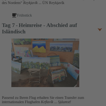
des Nordens“
Reykjavík
... ÜN Reykjavík
Frühstück
Tag
7
Heimreise - Abschied auf
Isländisch
Passend zu Ihrem Flug erhalten Sie einen Transfer zum
internationalen Flughafen
Keflavík
.
.. Sjáumst!