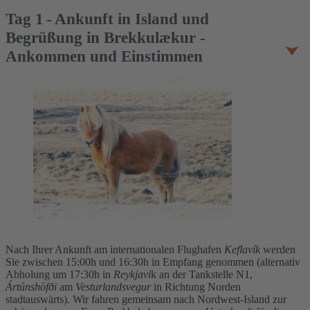
Tag
1
Ankunft in Island und
Begrüßung in Brekkulækur -
Ankommen und Einstimmen
Nach Ihrer Ankunft am internationalen Flughafen
Keflavík
werden
Sie zwischen 15:00h und 16:30h in Empfang genommen (alternativ
Abholung um 17:30h in
Reykjavi
k an der Tankstelle N1,
Ártúnshöfði
am
Vesturlandsvegur
in Richtung Norden
stadtauswärts). Wir fahren gemeinsam nach Nordwest-Island zur