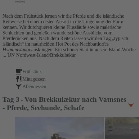
Nach dem Frühstück lernen wir die Pferde und die isländische
Reitweise bei einem ersten Ausritt in die Umgebung der Farm
kennen. Wir durchqueren kleine Flussläufe sowie malerische
Schluchten und genießen wunderschöne Ausblicke vom
Pferderücken aus. Nach dem Reiten lassen wir den Tag „typisch
isländisch“ im naturheißen Hot Pot des Nachbardorfes
Hvammstangi
ausklingen. Ein schöner Start in unsere Island-Woche
... ÜN Nordwest-Island/Brekkulækur
Frühstück
Mittagessen
Abendessen
Tag
3
Von Brekkulækur nach Vatnsnes
- Pferde, Seehunde, Schafe