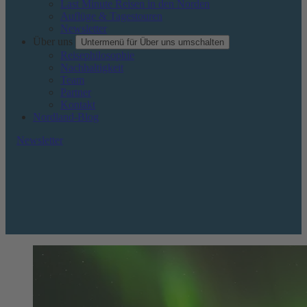
Last Minute Reisen in den Norden
Auflüge & Tagestouren
Newsletter
Über uns
Untermenü für Über uns umschalten
Reisephilosophie
Nachhaltigkeit
Team
Partner
Kontakt
Nordland-Blog
Newsletter