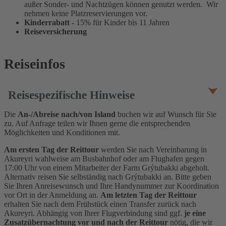
außer Sonder- und Nachtzügen können genutzt werden. Wir
nehmen keine Platzreservierungen vor.
Kinderrabatt -
15% für Kinder bis 11 Jahren
Reiseversicherung
Reiseinfos
Reisespezifische Hinweise
Die
An-/Abreise nach/von Island
buchen wir auf Wunsch für Sie
zu. Auf Anfrage teilen wir Ihnen gerne die entsprechenden
Möglichkeiten und Konditionen mit.
Am
ersten Tag der Reittour
werden Sie nach Vereinbarung in
Akureyri wahlweise am Busbahnhof oder am Flughafen gegen
17:00 Uhr von einem Mitarbeiter der Farm Grýtubakki abgeholt.
Alternativ reisen Sie selbständig nach Grýtubakki an. Bitte geben
Sie Ihren Anreisewunsch und Ihre Handynummer zur Koordination
vor Ort in der Anmeldung an.
Am letzten Tag der Reittour
erhalten Sie nach dem Frühstück einen Transfer zurück nach
Akureyri. Abhängig von Ihrer Flugverbindung sind ggf.
je eine
Zusatzübernachtung vor und nach der Reittour
nötig, die wir