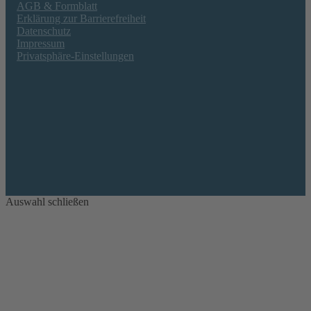
AGB & Formblatt
Erklärung zur Barrierefreiheit
Datenschutz
Impressum
Privatsphäre-Einstellungen
Auswahl schließen