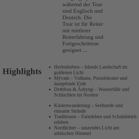
während der Tour
sind Englisch und
Deutsch. Die
Tour ist für Reiter
mit mittlerer
Reiterfahrung und
Fortgeschrittene
geeignet ...
Herbstfarben – Islands Landschaft im
Highlights
goldenen Licht
Mývatn – Vulkane, Pseudokrater und
dampfende Erde
Dettifoss & Ásbyrgi – Wasserfälle und
Schluchten im Norden
Küstenwanderung – Seehunde und
einsame Strände
Traditionen – Farmleben und Schafabtrieb
erleben
Nordlichter – tanzendes Licht am
arktischen Himmel