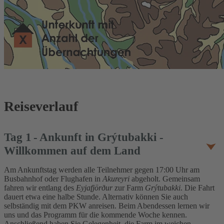
Reiseverlauf
Tag
1
Ankunft in Grýtubakki -
Willkommen auf dem Land
Am Ankunftstag werden alle Teilnehmer gegen 17:00 Uhr am
Busbahnhof oder Flughafen in
Akureyri
abgeholt. Gemeinsam
fahren wir entlang des
Eyjafjörður
zur Farm
Grýtubakki
. Die Fahrt
dauert etwa eine halbe Stunde. Alternativ können Sie auch
selbständig mit dem PKW anreisen. Beim Abendessen lernen wir
uns und das Programm für die kommende Woche kennen.
Anschließend haben Sie Gelegenheit, die Farm im weichen