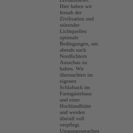
Leirdalsheiði
.
Hier haben wir
fernab der
Zivilisation und
störender
Lichtquellen
optimale
Bedingungen, um
abends nach
Nordlichtern
Ausschau zu
halten. Wir
übernachten im
eigenen
Schlafsack im
Farmgästehaus
und einer
Hochlandhütte
und werden
überall voll
verpflegt.
Umgangssprachen