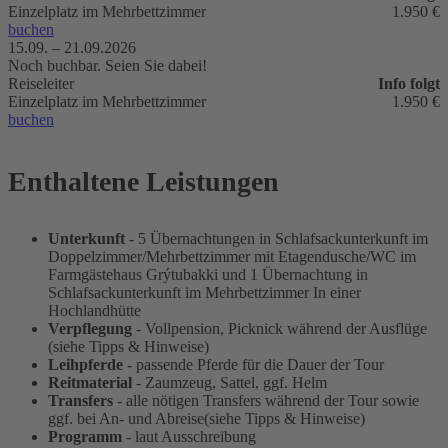
Einzelplatz im Mehrbettzimmer
1.950 €
buchen
15.09. –
21.09.2026
Noch buchbar. Seien Sie dabei!
Info folgt
Einzelplatz im Mehrbettzimmer
1.950 €
buchen
Enthaltene Leistungen
Unterkunft
- 5 Übernachtungen in Schlafsackunterkunft im
Doppelzimmer/Mehrbettzimmer mit Etagendusche/WC im
Farmgästehaus Grýtubakki und 1 Übernachtung in
Schlafsackunterkunft im Mehrbettzimmer In einer
Hochlandhütte
Verpflegung
- Vollpension, Picknick während der Ausflüge
(siehe Tipps & Hinweise)
Leihpferde
- passende Pferde für die Dauer der Tour
Reitmaterial
- Zaumzeug, Sattel, ggf. Helm
Transfers
- alle nötigen Transfers während der Tour sowie
ggf. bei An- und Abreise(siehe Tipps & Hinweise)
Programm
- laut Ausschreibung