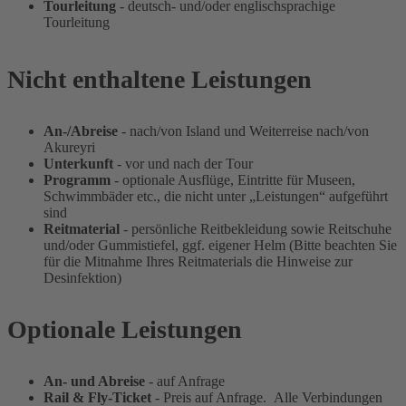
Tourleitung
- deutsch- und/oder englischsprachige
Tourleitung
Nicht enthaltene Leistungen
An-/Abreise
- nach/von Island und Weiterreise nach/von
Akureyri
Unterkunft
- vor und nach der Tour
Programm
- optionale Ausflüge, Eintritte für Museen,
Schwimmbäder etc., die nicht unter „Leistungen“ aufgeführt
sind
Reitmaterial
- persönliche Reitbekleidung sowie Reitschuhe
und/oder Gummistiefel, ggf. eigener Helm (Bitte beachten Sie
für die Mitnahme Ihres Reitmaterials die Hinweise zur
Desinfektion)
Optionale Leistungen
An- und Abreise
- auf Anfrage
Rail & Fly-Ticket
- Preis auf Anfrage.
Alle Verbindungen