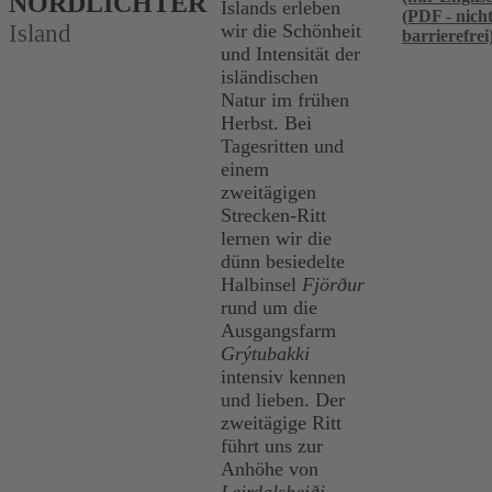
NORDLICHTER
Islands erleben
(PDF - nich
Island
wir die Schönheit
barrierefrei
und Intensität der
isländischen
Natur im frühen
Herbst. Bei
Tagesritten und
einem
zweitägigen
Strecken-Ritt
lernen wir die
dünn besiedelte
Halbinsel
Fjörður
rund um die
Ausgangsfarm
Grýtubakki
intensiv kennen
und lieben. Der
zweitägige Ritt
führt uns zur
Anhöhe von