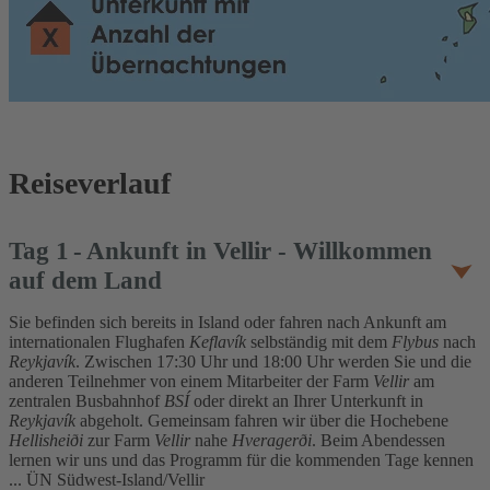
Reiseverlauf
Tag
1
Ankunft in Vellir - Willkommen
auf dem Land
Sie befinden sich bereits in Island oder fahren nach Ankunft am
internationalen Flughafen
Keflavík
selbständig mit dem
Flybus
nach
Reykjavík
. Zwischen 17:30 Uhr und 18:00 Uhr werden Sie und die
anderen Teilnehmer von einem Mitarbeiter der Farm
Vellir
am
zentralen Busbahnhof
BSÍ
oder direkt an Ihrer Unterkunft in
Reykjavík
abgeholt. Gemeinsam fahren wir über die Hochebene
Hellisheiði
zur Farm
Vellir
nahe
Hveragerði
. Beim Abendessen
lernen wir uns und das Programm für die kommenden Tage kennen
... ÜN Südwest-Island/Vellir