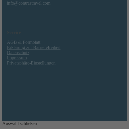
info@contrastravel.com
Service
AGB & Formblatt
Erklärung zur Barrierefreiheit
Datenschutz
Impressum
Privatsphäre-Einstellungen
Auswahl schließen