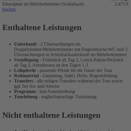
Einzelplatz im Mehrbettzimmer (Schlafsack)
2.475 €
buchen
Enthaltene Leistungen
Unterkunft
- 2 Übernachtungen im
Doppelzimmer/Mehrbettzimmer mit Etagendusche/WC und 3
Übernachtungen in Schlafsackunterkunft im Mehrbettzimmer
Verpflegung
- Frühstück ab Tag 2, Lunch-Pakete/Picknick
ab Tag 2, Abendessen an den Tagen 1-3
Leihpferde
- passende Pferde für die Dauer der Tour
Reitmaterial
- Zaumzeug, Sattel, Helm, Regenkleidung
Transfers
- alle nötigen Transfers während der Tour sowie
ggf. bei An- und Abreise
Programm
- laut Ausschreibung
Tourleitung
- englischsprachige Tourleitung
Nicht enthaltene Leistungen