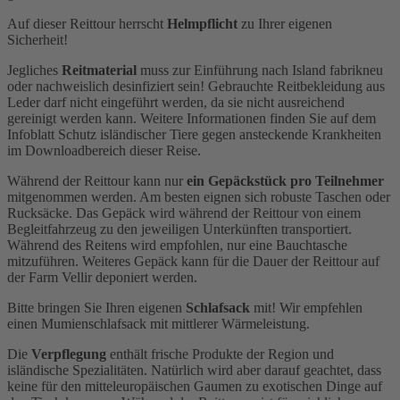
Auf dieser Reittour herrscht
Helmpflicht
zu Ihrer eigenen
Sicherheit!
Jegliches
Reitmaterial
muss zur Einführung nach Island fabrikneu
oder nachweislich desinfiziert sein! Gebrauchte Reitbekleidung aus
Leder darf nicht eingeführt werden, da sie nicht ausreichend
gereinigt werden kann. Weitere Informationen finden Sie auf dem
Infoblatt Schutz isländischer Tiere gegen ansteckende Krankheiten
im Downloadbereich dieser Reise.
Während der Reittour kann nur
ein Gepäckstück pro Teilnehmer
mitgenommen werden. Am besten eignen sich robuste Taschen oder
Rucksäcke. Das Gepäck wird während der Reittour von einem
Begleitfahrzeug zu den jeweiligen Unterkünften transportiert.
Während des Reitens wird empfohlen, nur eine Bauchtasche
mitzuführen. Weiteres Gepäck kann für die Dauer der Reittour auf
der Farm Vellir deponiert werden.
Bitte bringen Sie Ihren eigenen
Schlafsack
mit! Wir empfehlen
einen Mumienschlafsack mit mittlerer Wärmeleistung.
Die
Verpflegung
enthält frische Produkte der Region und
isländische Spezialitäten. Natürlich wird aber darauf geachtet, dass
keine für den mitteleuropäischen Gaumen zu exotischen Dinge auf