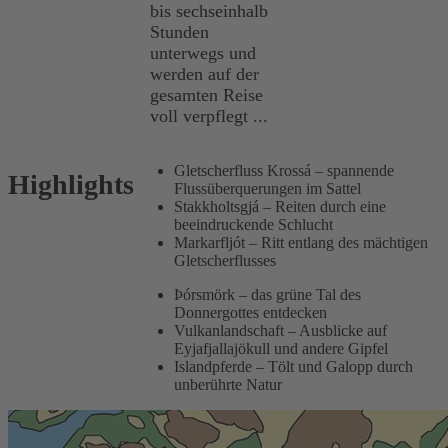
bis sechseinhalb
Stunden
unterwegs und
werden auf der
gesamten Reise
voll verpflegt ...
Gletscherfluss Krossá – spannende
Highlights
Flussüberquerungen im Sattel
Stakkholtsgjá – Reiten durch eine
beeindruckende Schlucht
Markarfljót – Ritt entlang des mächtigen
Gletscherflusses
Þórsmörk – das grüne Tal des
Donnergottes entdecken
Vulkanlandschaft – Ausblicke auf
Eyjafjallajökull und andere Gipfel
Islandpferde – Tölt und Galopp durch
unberührte Natur