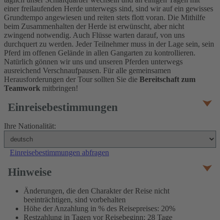
einer freilaufenden Herde unterwegs sind, sind wir auf ein gewisses
Grundtempo angewiesen und reiten stets flott voran. Die Mithilfe
beim Zusammenhalten der Herde ist erwünscht, aber nicht
zwingend notwendig. Auch Flüsse warten darauf, von uns
durchquert zu werden. Jeder Teilnehmer muss in der Lage sein, sein
Pferd im offenen Gelände in allen Gangarten zu kontrollieren.
Natürlich gönnen wir uns und unseren Pferden unterwegs
ausreichend Verschnaufpausen. Für alle gemeinsamen
Herausforderungen der Tour sollten Sie die
Bereitschaft zum
Teamwork
mitbringen!
Einreisebestimmungen
Ihre Nationalität:
Einreisebestimmungen abfragen
Hinweise
Änderungen, die den Charakter der Reise nicht
beeinträchtigen, sind vorbehalten
Höhe der Anzahlung in % des Reisepreises: 20%
Restzahlung in Tagen vor Reisebeginn: 28 Tage