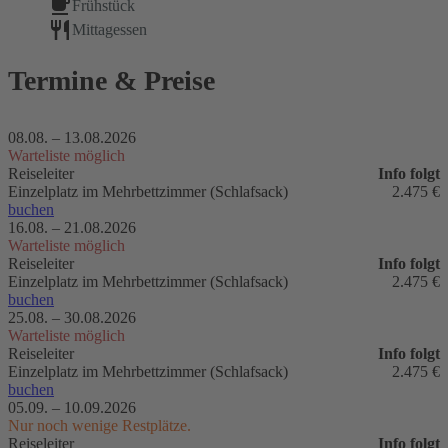
Frühstück
Mittagessen
Termine & Preise
08.08. –
13.08.2026
Warteliste möglich
Info folgt
Einzelplatz im Mehrbettzimmer (Schlafsack)
2.475 €
buchen
16.08. –
21.08.2026
Warteliste möglich
Info folgt
Einzelplatz im Mehrbettzimmer (Schlafsack)
2.475 €
buchen
25.08. –
30.08.2026
Warteliste möglich
Info folgt
Einzelplatz im Mehrbettzimmer (Schlafsack)
2.475 €
buchen
05.09. –
10.09.2026
Nur noch wenige Restplätze.
Info folgt