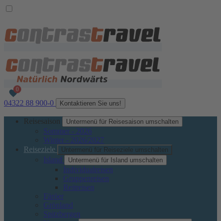
04322 88 900-0
Kontaktieren Sie uns!
Reisesaison
Untermenü für Reisesaison umschalten
Sommer - 2026
Winter - 2026/2027
Reiseziele
Untermenü für Reiseziele umschalten
Island
Untermenü für Island umschalten
Individualreisen
Gruppenreisen
Reitreisen
Färöer
Grönland
Spitzbergen