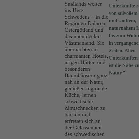
Smålands weiter
Unterkünfte r
ins Herz
von stilvollem
Schwedens – in die
und sanftem,
Regionen Dalarna,
naturnahem 
Östergötland und
bis zum Wohn
das unentdeckte
Västmanland. Sie
in vergangene
übernachten in
Zeiten. Allen
charmanten Hotels,
Unterkünften
urigen Hütten und
ist die Nähe z
besonderen
Natur."
Baumhäusern ganz
nah an der Natur,
genießen regionale
Küche, lernen
schwedische
Zimtschnecken zu
backen und
erfreuen sich an
der Gelassenheit
des schwedischen