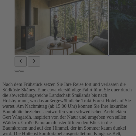
Nach dem Frühstück setzen Sie Ihre Reise fort und verlassen die
Südküste Skånes. Eine etwa vierstündige Fahrt führt Sie quer durch
die abwechslungsreiche Landschaft Smålands bis nach
Holsbybrunn, wo das außergewöhnliche Trakt Forest Hotel auf Sie
wartet. Am Nachmittag (ab 15:00 Uhr) können Sie Ihre luxuriöse
Baumhütte beziehen - entworfen vom schwedischen Architekten
Gert Wingårdh, inspiriert von der Natur und umgeben von stillen
Wäldern. Große Panoramafenster öffnen den Blick in die
Baumkronen und auf den Himmel, der im Sommer kaum dunkel
wird. Die Hütte ist komfortabel ausgestattet mit Kingsize-Bett,