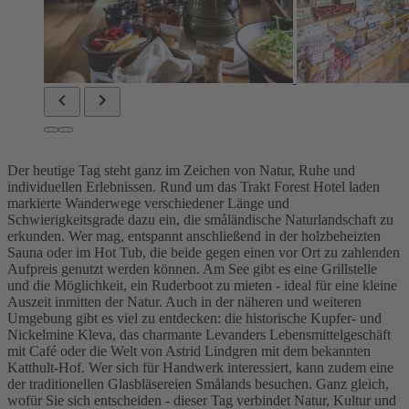
Der heutige Tag steht ganz im Zeichen von Natur, Ruhe und
individuellen Erlebnissen. Rund um das Trakt Forest Hotel laden
markierte Wanderwege verschiedener Länge und
Schwierigkeitsgrade dazu ein, die småländische Naturlandschaft zu
erkunden. Wer mag, entspannt anschließend in der holzbeheizten
Sauna oder im Hot Tub, die beide gegen einen vor Ort zu zahlenden
Aufpreis genutzt werden können. Am See gibt es eine Grillstelle
und die Möglichkeit, ein Ruderboot zu mieten - ideal für eine kleine
Auszeit inmitten der Natur. Auch in der näheren und weiteren
Umgebung gibt es viel zu entdecken: die historische Kupfer- und
Nickelmine Kleva, das charmante Levanders Lebensmittelgeschäft
mit Café oder die Welt von Astrid Lindgren mit dem bekannten
Katthult-Hof. Wer sich für Handwerk interessiert, kann zudem eine
der traditionellen Glasbläsereien Smålands besuchen. Ganz gleich,
wofür Sie sich entscheiden - dieser Tag verbindet Natur, Kultur und