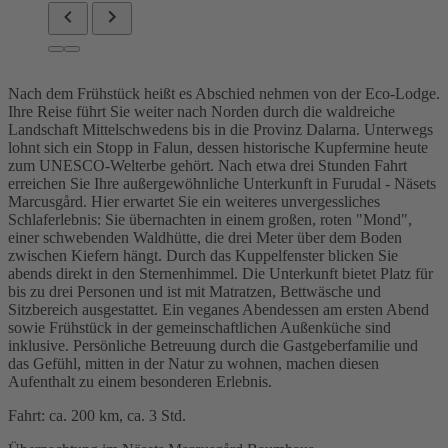
Nach dem Frühstück heißt es Abschied nehmen von der Eco-Lodge.
Ihre Reise führt Sie weiter nach Norden durch die waldreiche
Landschaft Mittelschwedens bis in die Provinz Dalarna. Unterwegs
lohnt sich ein Stopp in Falun, dessen historische Kupfermine heute
zum UNESCO-Welterbe gehört. Nach etwa drei Stunden Fahrt
erreichen Sie Ihre außergewöhnliche Unterkunft in Furudal - Näsets
Marcusgård. Hier erwartet Sie ein weiteres unvergessliches
Schlaferlebnis: Sie übernachten in einem großen, roten "Mond",
einer schwebenden Waldhütte, die drei Meter über dem Boden
zwischen Kiefern hängt. Durch das Kuppelfenster blicken Sie
abends direkt in den Sternenhimmel. Die Unterkunft bietet Platz für
bis zu drei Personen und ist mit Matratzen, Bettwäsche und
Sitzbereich ausgestattet. Ein veganes Abendessen am ersten Abend
sowie Frühstück in der gemeinschaftlichen Außenküche sind
inklusive. Persönliche Betreuung durch die Gastgeberfamilie und
das Gefühl, mitten in der Natur zu wohnen, machen diesen
Aufenthalt zu einem besonderen Erlebnis.
Fahrt: ca. 200 km, ca. 3 Std.