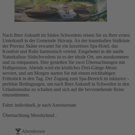
Nach Ihrer Ankunft im Süden Schwedens reisen Sie zu Ihrer ersten
Unterkunft in der Gemeinde Skivarp. An der traumhaften Südküste
der Provinz Skåne erwartet Sie ein luxuriöses Spa-Hotel, das
Komfort und Ruhe harmonisch vereint. Eingebettet in die sanfte
Naturkulisse Südschwedens ist es der ideale Ort, um anzukommen
und zu entspannen. Hier genießen Sie zwei Übernachtungen mit
Halbpension. Abends wird ein köstliches Drei-Gänge-Menü
serviert, und am Morgen starten Sie mit einem reichhaltigen
Frühstück in den Tag. Der Zugang zum Spa-Bereich ist inklusive -
perfekte Bedingungen, um nach Ihrer Ankunft in Schweden in den
Urlaubsmodus zu schalten und sich auf die bevorstehende Reise
einzustimmen.
Fahrt: individuell, je nach Anreiseroute
Übernachtung Mossbylund .
Abendessen