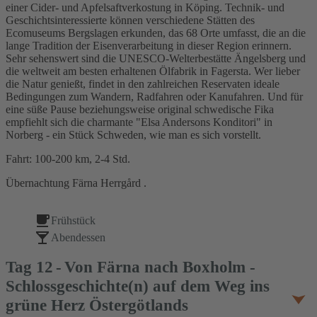
einer Cider- und Apfelsaftverkostung in Köping. Technik- und
Geschichtsinteressierte können verschiedene Stätten des
Ecomuseums Bergslagen erkunden, das 68 Orte umfasst, die an die
lange Tradition der Eisenverarbeitung in dieser Region erinnern.
Sehr sehenswert sind die UNESCO-Welterbestätte Ängelsberg und
die weltweit am besten erhaltenen Ölfabrik in Fagersta. Wer lieber
die Natur genießt, findet in den zahlreichen Reservaten ideale
Bedingungen zum Wandern, Radfahren oder Kanufahren. Und für
eine süße Pause beziehungsweise original schwedische Fika
empfiehlt sich die charmante "Elsa Andersons Konditori" in
Norberg - ein Stück Schweden, wie man es sich vorstellt.
Fahrt: 100-200 km, 2-4 Std.
Übernachtung Färna Herrgård .
Frühstück
Abendessen
Tag
12
Von Färna nach Boxholm -
Schlossgeschichte(n) auf dem Weg ins
grüne Herz Östergötlands