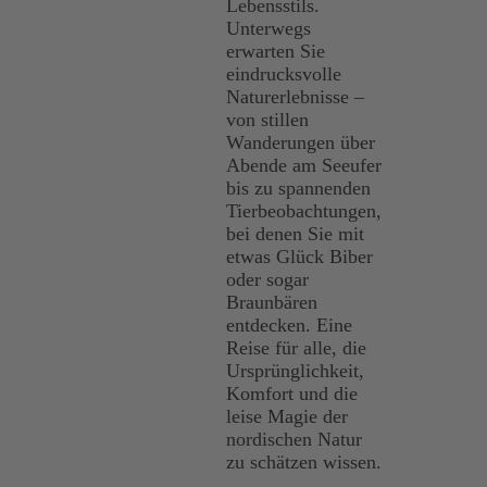
Lebensstils.
Unterwegs
erwarten Sie
eindrucksvolle
Naturerlebnisse –
von stillen
Wanderungen über
Abende am Seeufer
bis zu spannenden
Tierbeobachtungen,
bei denen Sie mit
etwas Glück Biber
oder sogar
Braunbären
entdecken. Eine
Reise für alle, die
Ursprünglichkeit,
Komfort und die
leise Magie der
nordischen Natur
zu schätzen wissen.