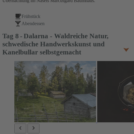
Übernachtung im Näsets Marcusgård Baumhaus.
Frühstück
Abendessen
Tag
8
Dalarna - Waldreiche Natur,
schwedische Handwerkskunst und
Kanelbullar selbstgemacht