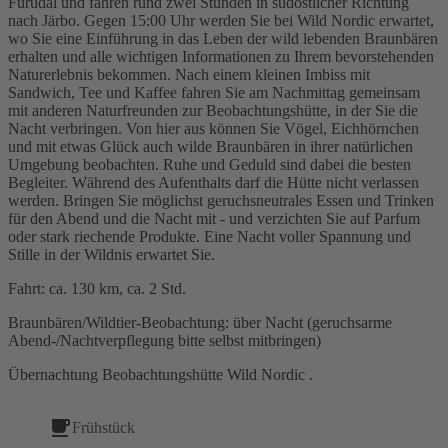
Furudal und fahren rund zwei Stunden in südöstlicher Richtung
nach Järbo. Gegen 15:00 Uhr werden Sie bei Wild Nordic erwartet,
wo Sie eine Einführung in das Leben der wild lebenden Braunbären
erhalten und alle wichtigen Informationen zu Ihrem bevorstehenden
Naturerlebnis bekommen. Nach einem kleinen Imbiss mit
Sandwich, Tee und Kaffee fahren Sie am Nachmittag gemeinsam
mit anderen Naturfreunden zur Beobachtungshütte, in der Sie die
Nacht verbringen. Von hier aus können Sie Vögel, Eichhörnchen
und mit etwas Glück auch wilde Braunbären in ihrer natürlichen
Umgebung beobachten. Ruhe und Geduld sind dabei die besten
Begleiter. Während des Aufenthalts darf die Hütte nicht verlassen
werden. Bringen Sie möglichst geruchsneutrales Essen und Trinken
für den Abend und die Nacht mit - und verzichten Sie auf Parfum
oder stark riechende Produkte. Eine Nacht voller Spannung und
Stille in der Wildnis erwartet Sie.
Fahrt: ca. 130 km, ca. 2 Std.
Braunbären/Wildtier-Beobachtung: über Nacht (geruchsarme
Abend-/Nachtverpflegung bitte selbst mitbringen)
Übernachtung Beobachtungshütte Wild Nordic .
Frühstück