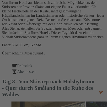
Von Ihrem Hotel aus bieten sich zahlreiche Möglichkeiten, den
Südosten der Provinz Skåne auf eigene Faust zu erkunden. Ob
kleine Fischerorte an der Küste, sanft geschwungene
Hügellandschaften im Landesinneren oder historische Stätten - jeder
Ort hat seinen eigenen Reiz. Besuchen Sie charmante Küstenorte
wie Ystad oder Kåseberga mit der eindrucksvollen Steinsetzung
Ales Stenar, genießen Sie Spaziergänge am Meer oder entspannen
Sie einfach im Spa Ihres Hotels. Dieser Tag lädt dazu ein, die
Vielfalt Südschwedens ganz in Ihrem eigenen Rhythmus zu erleben.
Fahrt: 50-100 km, 1-2 Std.
Übernachtung Mossbylund .
Frühstück
Abendessen
Tag
3
Von Skivarp nach Holsbybrunn
- Quer durch Småland in die Ruhe des
Waldes