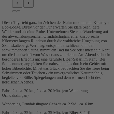
Dieser Tag steht ganz im Zeichen der Natur rund um die Kolarbyn
Eco-Lodge. Direkt vor der Tür erwarten Sie klare Seen, tiefe
Wälder und absolute Ruhe. Unternehmen Sie eine Wanderung auf
der abwechslungsreichen Ormdalsslingan, einer knapp sechs
Kilometer langen Rundtour durch die waldreiche Umgebung von
Skinnskatteberg. Wer mag, entspannt anschließend in der
schwimmenden Sauna, nimmt ein Bad im See oder mietet ein Kanu,
um die Landschaft vom Wasser aus zu erleben. Am Abend steht ein
besonderes Erlebnis an: eine geführte Biber-Safari im Kanu. Bei
Sonnenuntergang gleiten Sie nahezu lautlos durch ein Gebiet mit
hoher Biberdichte. Mit etwas Glück beobachten Sie die Tiere beim
Schwimmen oder Tauchen - ein unvergessliches Naturerlebnis,
begleitet von Stille, Spiegelungen und dem warmen Licht des
nordischen Abends.
Fahrt: 2 x ca. 20 km, 2 x ca. 20 Min. (zur Wanderung
Ormdalsslingan)
Wanderung Ormdalsslingan: Gehzeit ca. 2 Std., ca. 6 km
Fahrt: 2 x ca. 35 km, 2 x ca. 35 Min. (zur Biber-Safari)