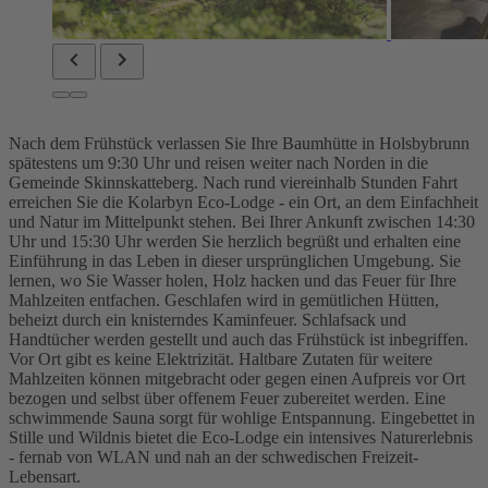
Nach dem Frühstück verlassen Sie Ihre Baumhütte in Holsbybrunn
spätestens um 9:30 Uhr und reisen weiter nach Norden in die
Gemeinde Skinnskatteberg. Nach rund viereinhalb Stunden Fahrt
erreichen Sie die Kolarbyn Eco-Lodge - ein Ort, an dem Einfachheit
und Natur im Mittelpunkt stehen. Bei Ihrer Ankunft zwischen 14:30
Uhr und 15:30 Uhr werden Sie herzlich begrüßt und erhalten eine
Einführung in das Leben in dieser ursprünglichen Umgebung. Sie
lernen, wo Sie Wasser holen, Holz hacken und das Feuer für Ihre
Mahlzeiten entfachen. Geschlafen wird in gemütlichen Hütten,
beheizt durch ein knisterndes Kaminfeuer. Schlafsack und
Handtücher werden gestellt und auch das Frühstück ist inbegriffen.
Vor Ort gibt es keine Elektrizität. Haltbare Zutaten für weitere
Mahlzeiten können mitgebracht oder gegen einen Aufpreis vor Ort
bezogen und selbst über offenem Feuer zubereitet werden. Eine
schwimmende Sauna sorgt für wohlige Entspannung. Eingebettet in
Stille und Wildnis bietet die Eco-Lodge ein intensives Naturerlebnis
- fernab von WLAN und nah an der schwedischen Freizeit-
Lebensart.