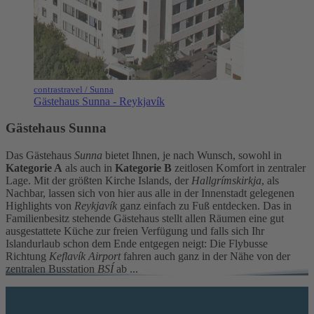
contrastravel / Sunna
Gästehaus Sunna - Reykjavík
Gästehaus Sunna
Das Gästehaus
Sunna
bietet Ihnen, je nach Wunsch, sowohl in
Kategorie A
als auch in
Kategorie B
zeitlosen Komfort in zentraler
Lage. Mit der größten Kirche Islands, der
Hallgrímskirkja
, als
Nachbar, lassen sich von hier aus alle in der Innenstadt gelegenen
Highlights von
Reykjavík
ganz einfach zu Fuß entdecken. Das in
Familienbesitz stehende Gästehaus stellt allen Räumen eine gut
ausgestattete Küche zur freien Verfügung und falls sich Ihr
Islandurlaub schon dem Ende entgegen neigt: Die Flybusse
Richtung
Keflavík
Airport
fahren auch ganz in der Nähe von der
zentralen Busstation
BSÍ
ab ...