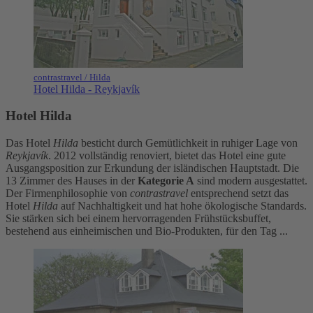
contrastravel / Hilda
Hotel Hilda - Reykjavík
Hotel Hilda
Das Hotel
Hilda
besticht durch Gemütlichkeit in ruhiger Lage von
Reykjavík
. 2012 vollständig renoviert, bietet das Hotel eine gute
Ausgangsposition zur Erkundung der isländischen Hauptstadt. Die
13 Zimmer des Hauses in der
Kategorie A
sind modern ausgestattet.
Der Firmenphilosophie von
contrastravel
entsprechend setzt das
Hotel
Hilda
auf Nachhaltigkeit und hat hohe ökologische Standards.
Sie stärken sich bei einem hervorragenden Frühstücksbuffet,
bestehend aus einheimischen und Bio-Produkten, für den Tag ...