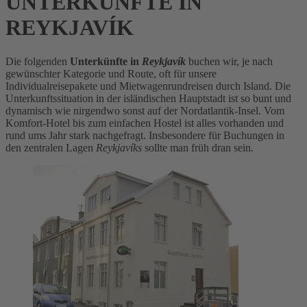
UNTERKÜNFTE IN
REYKJAVÍK
Die folgenden
Unterkünfte in
Reykjavík
buchen wir, je nach
gewünschter Kategorie und Route, oft für unsere
Individualreisepakete und Mietwagenrundreisen durch Island. Die
Unterkunftssituation in der isländischen Hauptstadt ist so bunt und
dynamisch wie nirgendwo sonst auf der Nordatlantik-Insel. Vom
Komfort-Hotel bis zum einfachen Hostel ist alles vorhanden und
rund ums Jahr stark nachgefragt. Insbesondere für Buchungen in
den zentralen Lagen
Reykjavíks
sollte man früh dran sein.