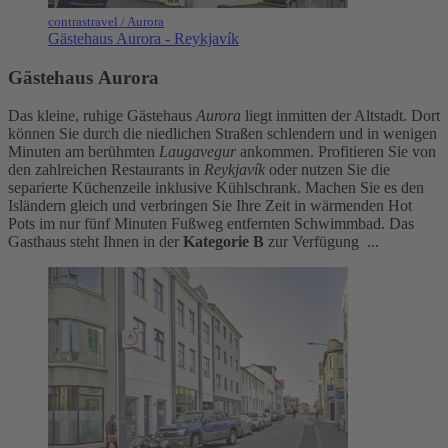
contrastravel / Aurora
Gästehaus Aurora - Reykjavík
Gästehaus
Aurora
Das kleine, ruhige Gästehaus
Aurora
liegt inmitten der Altstadt. Dort
können Sie durch die niedlichen Straßen schlendern und in wenigen
Minuten am berühmten
Laugavegur
ankommen. Profitieren Sie von
den zahlreichen Restaurants in
Reykjavík
oder nutzen Sie die
separierte Küchenzeile inklusive Kühlschrank. Machen Sie es den
Isländern gleich und verbringen Sie Ihre Zeit in wärmenden Hot
Pots im nur fünf Minuten Fußweg entfernten Schwimmbad. Das
Gasthaus steht Ihnen in der
Kategorie B
zur Verfügung ...