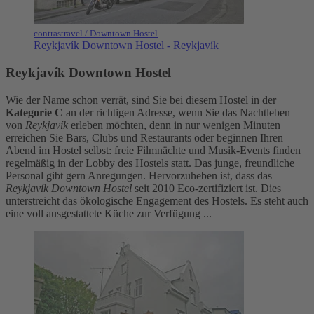
contrastravel / Downtown Hostel
Reykjavík Downtown Hostel - Reykjavík
Reykjavík Downtown Hostel
Wie der Name schon verrät, sind Sie bei diesem Hostel in der
Kategorie C
an der richtigen Adresse, wenn Sie das Nachtleben
von
Reykjavík
erleben möchten, denn in nur wenigen Minuten
erreichen Sie Bars, Clubs und Restaurants oder beginnen Ihren
Abend im Hostel selbst: freie Filmnächte und Musik-Events finden
regelmäßig in der Lobby des Hostels statt. Das junge, freundliche
Personal gibt gern Anregungen. Hervorzuheben ist, dass das
Reykjavík Downtown Hostel
seit 2010 Eco-zertifiziert ist. Dies
unterstreicht das ökologische Engagement des Hostels. Es steht auch
eine voll ausgestattete Küche zur Verfügung ...