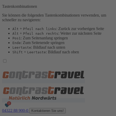
Tastenkombinationen
Sie können die folgenden Tastenkombinationen verwenden, um
schneller zu navigieren:
+
: Zurück zur vorherigen Seite
Alt
Pfeil nach links
+
: Weiter zur nächsten Seite
Alt
Pfeil nach rechts
: Zum Seitenanfang springen
Pos1
: Zum Seitenende springen
Ende
: Bildlauf nach unten
Leertaste
+
: Bildlauf nach oben
Shift
Leertaste
04322 88 900-0
Kontaktieren Sie uns!