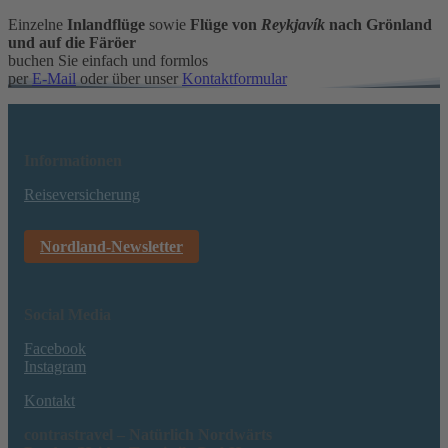
Einzelne
Inlandflüge
sowie
Flüge von
Reykjavík
nach Grönland
und auf die Färöer
buchen Sie einfach und formlos
per
E-Mail
oder über unser
Kontaktformular
Informationen
Reiseversicherung
Nordland-Newsletter
Social Media
Facebook
Instagram
Kontakt
contrastravel – Natürlich Nordwärts