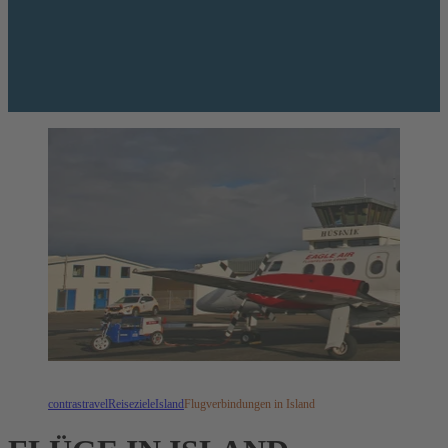
contrastravel
Reiseziele
Island
Flugverbindungen in Island