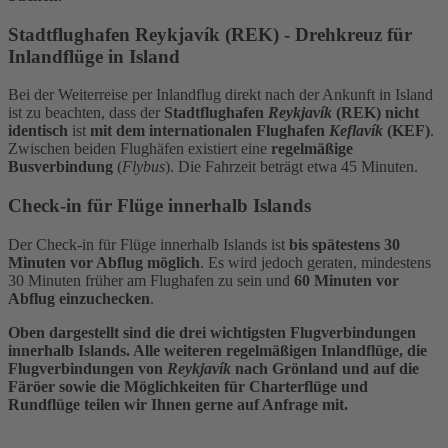
Stadtflughafen Reykjavík (REK) - Drehkreuz für
Inlandflüge in Island
Bei der Weiterreise per Inlandflug direkt nach der Ankunft in Island
ist zu beachten, dass der
Stadtflughafen
Reykjavík
(REK) nicht
identisch
ist
mit dem internationalen Flughafen
Keflavík
(KEF)
.
Zwischen beiden Flughäfen existiert eine
regelmäßige
Busverbindung
(
Flybus
). Die Fahrzeit beträgt etwa 45 Minuten.
Check-in für Flüge innerhalb Islands
Der Check-in für Flüge innerhalb Islands ist
bis spätestens 30
Minuten vor Abflug möglich
. Es wird jedoch geraten, mindestens
30 Minuten früher am Flughafen zu sein und
60 Minuten vor
Abflug einzuchecken
.
Oben dargestellt sind die drei wichtigsten Flugverbindungen
innerhalb Islands. Alle weiteren regelmäßigen Inlandflüge, die
Flugverbindungen von
Reykjavík
nach Grönland und auf die
Färöer sowie die Möglichkeiten für Charterflüge und
Rundflüge teilen wir Ihnen gerne auf Anfrage mit.