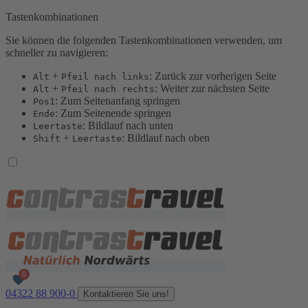
Tastenkombinationen
Sie können die folgenden Tastenkombinationen verwenden, um
schneller zu navigieren:
+
: Zurück zur vorherigen Seite
Alt
Pfeil nach links
+
: Weiter zur nächsten Seite
Alt
Pfeil nach rechts
: Zum Seitenanfang springen
Pos1
: Zum Seitenende springen
Ende
: Bildlauf nach unten
Leertaste
+
: Bildlauf nach oben
Shift
Leertaste
04322 88 900-0
Kontaktieren Sie uns!