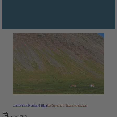
contrastravel
Nordland-Blog
Die Sprache in Island entdecken
08.03.2017