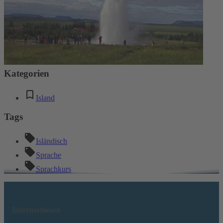
Absenden
Kommentare
Keine Kommentare
Kategorien
Island
Tags
Isländisch
Sprache
Sprachkurs
Informationen