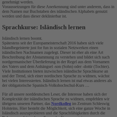
genehmigt werden.
Voraussetzungen für diese Anerkennung sind unter anderem, dass in
dem Namen nur Buchstaben des isländischen Alphabets genutzt
werden und dass dieser deklinierbar ist.
Sprachkurse: Isländisch lernen
Isländisch lernen boomt.
Spätestens seit der Europameisterschaft 2016 haben sich viele
Islandbegeisterte just for fun in sozialen Netzwerken einen
isländischen Nachnamen zugelegt. Dieser ist eher als eine Art
Beschreibung der Abstammung zu verstehen und bildet sich nach
nordgermanischer Überlieferung in der Regel aus dem Vornamen
des Vaters und dem Anhängsel -son (Sohn) oder -dottir (Tochter).
Viele Institutionen bieten inzwischen isländische Sprachkurse an
und der Trend, sich einer nordischen Sprache zu widmen, wächst
bei vielen Interessierten. Isländisch lernen ist mal etwas anderes als
der obligatorische Spanisch-Volkshochschul-Kurs …
Für all unsere norddeutschen Leser, die Interesse haben sich der
Komplexität der isländischen Sprache zu widmen, empfehlen wir
übrigens unseren Partner, das
Nordkolleg
im Zentrum Schleswig
Holsteins. Hier besteht die Möglichkeit, sich eine ganze Woche in
Isländisch auszuprobieren und die Sprachfähigkeiten durch die