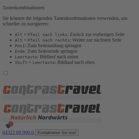
Tastenkombinationen
Sie können die folgenden Tastenkombinationen verwenden, um
schneller zu navigieren:
+
: Zurück zur vorherigen Seite
Alt
Pfeil nach links
+
: Weiter zur nächsten Seite
Alt
Pfeil nach rechts
: Zum Seitenanfang springen
Pos1
: Zum Seitenende springen
Ende
: Bildlauf nach unten
Leertaste
+
: Bildlauf nach oben
Shift
Leertaste
04322 88 900-0
Kontaktieren Sie uns!