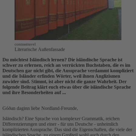
contrastravel
Literarische Außenfassade
Du möchtest Isländisch lernen? Die isländische Sprache ist
schwer zu erlernen, reich an verrückten Buchstaben, die es im
Deutschen gar nicht gibt, die Aussprache verdammt kompliziert
und die Isländer erfinden Wörter, weil ihnen Anglizismen
zuwider sind. Stimmt, ist aber nicht die ganze Wahrheit. Der
folgende Beitrag klärt euch etwas über die isländische Sprache
und ihre Besonderheiten auf ...
Góðan daginn liebe Nordland-Freunde,
Isländisch? Eine Sprache von komplexer Grammatik, reichen
Differenzierungen und einer - für uns Deutsche - unheimlich
komplizierten Aussprache. Das sind die Eigenschaften, die viele der
isländischen Spache, zu einem Großteil wohl auch durch den