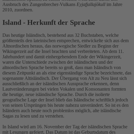
Ausbruch des Zungenbrecher-Vulkans
Eyjafjallajökull
im Jahre
2010, zuordnen.
Island - Herkunft der Sprache
Das heutige Isländisch, bestehend aus 32 Buchstaben, welche
größtenteils den lateinischen entsprechen, entwickelte sich aus dem
Altnordischen heraus, das norwegische Siedler zu Beginn der
Wikingerzeit auf die Insel brachten und verbreiteten. Ab dem 11.
Jahrhundert und damit einhergehendem Ende der Wikingerzeit,
waren die Unterschiede zwischen der isländischen und der
altnordischen Sprache bereits so groß, dass man Isländisch von
diesem Zeitpunkt an als eine eigenständige Sprache bezeichnete, das
sogenannte Altisländisch. Der Übergang von Alt zu Neu lässt sich
ausschließlich an der isländischen Aussprache erkennen, denn
Lautveränderungen bei vielen Vokalen und Konsonanten formten
die heutige, neue isländische Sprache. Durch die isolierte
geografische Lage der Insel blieb das Isländische schriftlich jedoch
von seinen Ursprüngen bis heute nahezu unverändert. So ist es den
Isländern auch heute noch problemlos möglich, alte isländische
Sagas zu lesen und zu verstehen.
In Island wird am 16. November der Tag der isländischen Sprache
mit Lesungen gefeiert. Das Datum ist das Geburtsdatum des