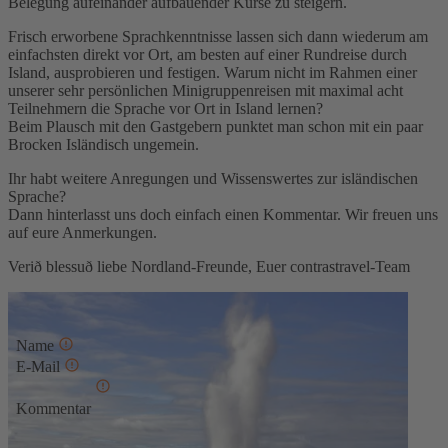
Belegung aufeinander aufbauender Kurse zu steigern.
Frisch erworbene Sprachkenntnisse lassen sich dann wiederum am
einfachsten direkt vor Ort, am besten auf einer Rundreise durch
Island, ausprobieren und festigen. Warum nicht im Rahmen einer
unserer sehr persönlichen Minigruppenreisen mit maximal acht
Teilnehmern die Sprache vor Ort in Island lernen?
Beim Plausch mit den Gastgebern punktet man schon mit ein paar
Brocken Isländisch ungemein.
Ihr habt weitere Anregungen und Wissenswertes zur isländischen
Sprache?
Dann hinterlasst uns doch einfach einen Kommentar. Wir freuen uns
auf eure Anmerkungen.
Verið blessuð liebe Nordland-Freunde, Euer contrastravel-Team
Kommentar schreiben
Name
E-Mail
Kommentar
* Diese Felder sind erforderlich