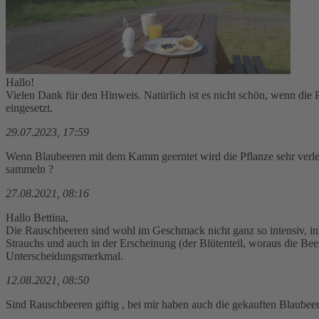
Absenden
Kommentare
01.08.2023, 10:08
Hallo!
Vielen Dank für den Hinweis. Natürlich ist es nicht schön, wenn die 
eingesetzt.
29.07.2023, 17:59
Wenn Blaubeeren mit dem Kamm geerntet wird die Pflanze sehr verletzt, 
sammeln ?
27.08.2021, 08:16
Hallo Bettina,
Die Rauschbeeren sind wohl im Geschmack nicht ganz so intensiv, in 
Strauchs und auch in der Erscheinung (der Blütenteil, woraus die Beere 
Unterscheidungsmerkmal.
12.08.2021, 08:50
Sind Rauschbeeren giftig , bei mir haben auch die gekauften Blaubeer