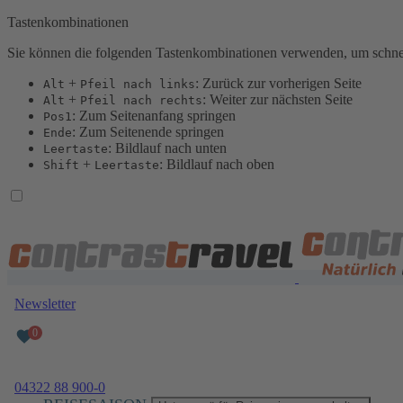
Tastenkombinationen
Sie können die folgenden Tastenkombinationen verwenden, um schnel
+
: Zurück zur vorherigen Seite
Alt
Pfeil nach links
+
: Weiter zur nächsten Seite
Alt
Pfeil nach rechts
: Zum Seitenanfang springen
Pos1
: Zum Seitenende springen
Ende
: Bildlauf nach unten
Leertaste
+
: Bildlauf nach oben
Shift
Leertaste
Newsletter
04322 88 900-0