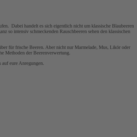
fen. Dabei handelt es sich eigentlich nicht um klassische Blaubeeren
ganz so intensiv schmeckenden Rauschbeeren sehen den klassischen
ber für frische Beeren. Aber nicht nur Marmelade, Mus, Likör oder
sche Methoden der Beerenverwertung.
s auf eure Anregungen.