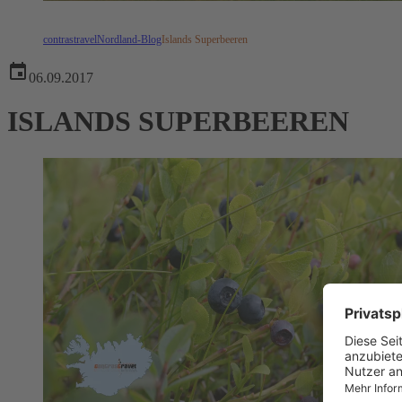
contrastravel
Nordland-Blog
Islands Superbeeren
06.09.2017
ISLANDS SUPERBEEREN