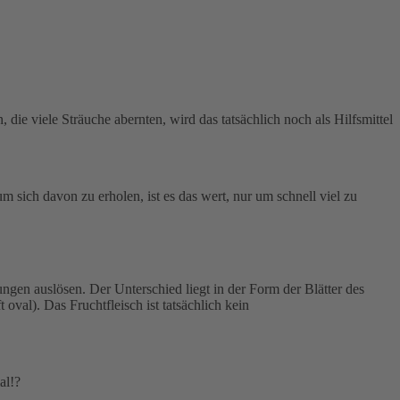
ie viele Sträuche abernten, wird das tatsächlich noch als Hilfsmittel
m sich davon zu erholen, ist es das wert, nur um schnell viel zu
gen auslösen. Der Unterschied liegt in der Form der Blätter des
 oval). Das Fruchtfleisch ist tatsächlich kein
al!?