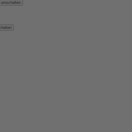
n umschalten
chalten