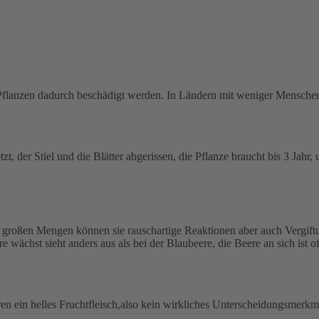
Pflanzen dadurch beschädigt werden. In Ländern mit weniger Menschen, d
der Stiel und die Blätter abgerissen, die Pflanze braucht bis 3 Jahr, u
großen Mengen können sie rauschartige Reaktionen aber auch Vergiftun
wächst sieht anders aus als bei der Blaubeere, die Beere an sich ist oft
en ein helles Fruchtfleisch,also kein wirkliches Unterscheidungsmerkm