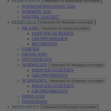
REISESAISON
Untermenü für Reisesaison umschalten
SONNENFINSTERNIS 2026
SOMMER 2026
WINTER 2026/2027
REISEZIELE
Untermenü für Reiseziele umschalten
ISLAND
Untermenü für Island umschalten
INDIVIDUALREISEN
GRUPPENREISEN
REITREISEN
FÄRÖER
GRÖNLAND
SPITZBERGEN
NORWEGEN
Untermenü für Norwegen umschalten
INDIVIDUALREISEN
GRUPPENREISEN
SCHWEDEN
Untermenü für Schweden umschalten
INDIVIDUALREISEN
GRUPPENREISEN
FINNLAND
DÄNEMARK
REISEARTEN
Untermenü für Reisearten umschalten