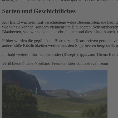
Sorten und Geschichtliches
Auf Island wachsen fünf verschiedene wilde Beerensorten, die häufig 
wie wir sie kennen, sondern vielmehr um Blaubeeren, Schwarzbeeren
Blaubeeren, wie wir sie kennen, sehr ähnlich und diese sind es auch,
Früher wurden die gepflückten Beeren zum Konservieren gerne in vie
andere süße Köstlichkeiten werden aus den Superbeeren hergestellt,
Ihr habt weitere Informationen oder (Rezept-)Tipps zum Thema Beere
Verið blessuð liebe Nordland-Freunde, Euer contrastravel-Team
Kommentar schreiben
Name
E-Mail
Kommentar
* Diese Felder sind erforderlich