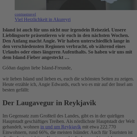
contrastravel
Viel Herzlichkeit in Akureyri
Island ist auch für uns nicht nur irgendein Reiseziel. Unsere
Lieblingsorte präsentieren wir euch in den nächsten Wochen.
Den Anfang macht Angie. Wir haben unterschiedlich lange in
den verschiedensten Regionen verbracht, ob während eines
Urlaubs oder eines längeren Aufenthalts. So haben wir uns mit
dem Island-Fieber angesteckt …
Góðan daginn liebe Island-Freunde,
wir lieben Island und lieben es, euch die schönsten Seiten zu zeigen.
Heute erzähle ich, Angie Edwards, euch wo es mir auf der Insel am
besten gefällt:
Der Laugavegur in Reykjavik
Im Gegensatz zum Großteil des Landes, gibt es in der quirligen
Hauptstadt geschäftiges Treiben. Als nördlichste Hauptstadt der Welt
gehandelt, wohnen
in und um Reykjavík
mit etwa 222.770
Einwohnern, rund 66%, die meisten Isländer. Auch für Touristen ist