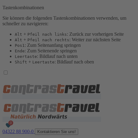
Tastenkombinationen
Sie können die folgenden Tastenkombinationen verwenden, um
schneller zu navigieren:
+
: Zurück zur vorherigen Seite
Alt
Pfeil nach links
+
: Weiter zur nächsten Seite
Alt
Pfeil nach rechts
: Zum Seitenanfang springen
Pos1
: Zum Seitenende springen
Ende
: Bildlauf nach unten
Leertaste
+
: Bildlauf nach oben
Shift
Leertaste
04322 88 900-0
Kontaktieren Sie uns!