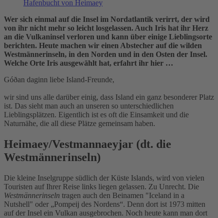
Hafenbucht von Heimaey
Wer sich einmal auf die Insel im Nordatlantik verirrt, der wird
von ihr nicht mehr so leicht losgelassen. Auch Iris hat ihr Herz
an die Vulkaninsel verloren und kann über einige Lieblingsorte
berichten. Heute machen wir einen Abstecher auf die wilden
Westmännerinseln, in den Norden und in den Osten der Insel.
Welche Orte Iris ausgewählt hat, erfahrt ihr hier …
Góðan daginn liebe Island-Freunde,
wir sind uns alle darüber einig, dass Island ein ganz besonderer Platz
ist. Das sieht man auch an unseren so unterschiedlichen
Lieblingsplätzen. Eigentlich ist es oft die Einsamkeit und die
Naturnähe, die all diese Plätze gemeinsam haben.
Heimaey/Vestmannaeyjar (dt. die
Westmännerinseln)
Die kleine Inselgruppe südlich der Küste Islands, wird von vielen
Touristen auf Ihrer Reise links liegen gelassen. Zu Unrecht. Die
Westmännerinseln
tragen auch den Beinamen "Iceland in a
Nutshell" oder „Pompeij des Nordens“. Denn dort ist 1973 mitten
auf der Insel ein Vulkan ausgebrochen. Noch heute kann man dort