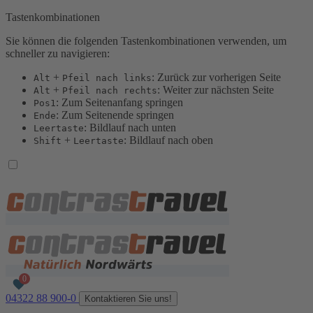
Tastenkombinationen
Sie können die folgenden Tastenkombinationen verwenden, um
schneller zu navigieren:
+
: Zurück zur vorherigen Seite
Alt
Pfeil nach links
+
: Weiter zur nächsten Seite
Alt
Pfeil nach rechts
: Zum Seitenanfang springen
Pos1
: Zum Seitenende springen
Ende
: Bildlauf nach unten
Leertaste
+
: Bildlauf nach oben
Shift
Leertaste
04322 88 900-0
Kontaktieren Sie uns!