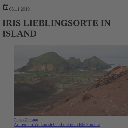
06.11.2019
IRIS LIEBLINGSORTE IN
ISLAND
Tobias Ohmann
Auf einem Vulkan stehend mit dem Blick in die