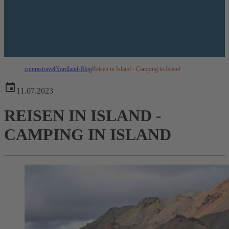
contrastravel
Nordland-Blog
Reisen in Island - Camping in Island
11.07.2023
REISEN IN ISLAND -
CAMPING IN ISLAND