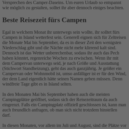
Versprechen des Camper-Daseins. Um euren Urlaub so entspannt
wie möglich zu gestalten, solltet ihr aber dennoch einiges beachten.
Beste Reisezeit fürs Campen
Egal in welchem Monat ihr unterwegs sein wollte, ihr solltet fürs
Campen in Island wetterfest sein. Generell eignen sich für Zeltreisen
die Monate Mai bis September, da es in dieser Zeit den wenigsten
Niederschlag gibt und die Nächte nicht mehr klirrend kalt sind.
Dennoch ist das Wetter unberechenbar, sodass ihr auch das Pech
haben könntet, regenreiche Wochen zu erwischen. Wenn ihr mit
dem Campervan unterwegs seid, je nach Größe und Ausstattung
(Stichwort Standheizung), geht das auch ganzjährig. Je größer ein
Campervan oder Wohnmobil ist, umso anfälliger ist er für den Wind,
der dem Land eigentlich hätte seinen Namen geben müssen. Denn
windfreie Tage gibt es in Island selten.
In den Monaten Mai bis September haben auch die meisten
Campingplätze geöffnet, sodass sich der Reisezeitraum da auch
eingrenzt. Falls ein Campingplatz offiziell geschlossen ist, kann man
auch freundlich anfragen, ob man sich nicht trotzdem hinstellen
darf.
In diesen Monaten, vor allem im Juli und August, sind die Plätze vor