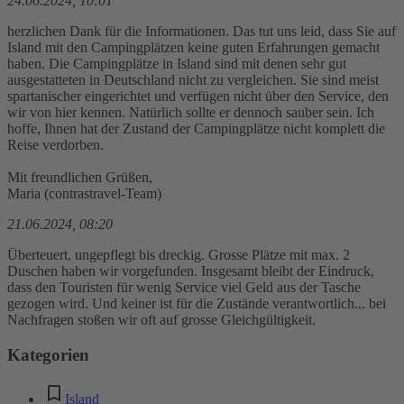
24.06.2024, 10:01
herzlichen Dank für die Informationen. Das tut uns leid, dass Sie auf
Island mit den Campingplätzen keine guten Erfahrungen gemacht
haben. Die Campingplätze in Island sind mit denen sehr gut
ausgestatteten in Deutschland nicht zu vergleichen. Sie sind meist
spartanischer eingerichtet und verfügen nicht über den Service, den
wir von hier kennen. Natürlich sollte er dennoch sauber sein. Ich
hoffe, Ihnen hat der Zustand der Campingplätze nicht komplett die
Reise verdorben.
Mit freundlichen Grüßen,
Maria (contrastravel-Team)
21.06.2024, 08:20
Überteuert, ungepflegt bis dreckig. Grosse Plätze mit max. 2
Duschen haben wir vorgefunden. Insgesamt bleibt der Eindruck,
dass den Touristen für wenig Service viel Geld aus der Tasche
gezogen wird. Und keiner ist für die Zustände verantwortlich... bei
Nachfragen stoßen wir oft auf grosse Gleichgültigkeit.
Kategorien
Island