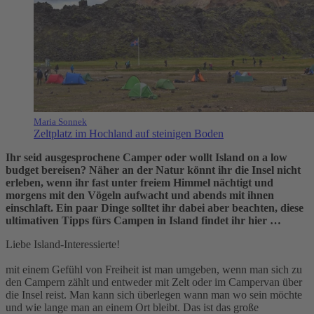
Maria Sonnek
Zeltplatz im Hochland auf steinigen Boden
Ihr seid ausgesprochene Camper oder wollt Island on a low
budget bereisen? Näher an der Natur könnt ihr die Insel nicht
erleben, wenn ihr fast unter freiem Himmel nächtigt und
morgens mit den Vögeln aufwacht und abends mit ihnen
einschlaft. Ein paar Dinge solltet ihr dabei aber beachten, diese
ultimativen Tipps fürs Campen in Island findet ihr hier …
Liebe Island-Interessierte!
mit einem Gefühl von Freiheit ist man umgeben, wenn man sich zu
den Campern zählt und entweder mit Zelt oder im Campervan über
die Insel reist. Man kann sich überlegen wann man wo sein möchte
und wie lange man an einem Ort bleibt. Das ist das große