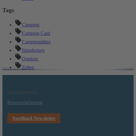
Tags
Camping
Camping Card
Campingplätze
Islandreisen
Outdoor
Zelten
Informationen
Reiseversicherung
Nordland-Newsletter