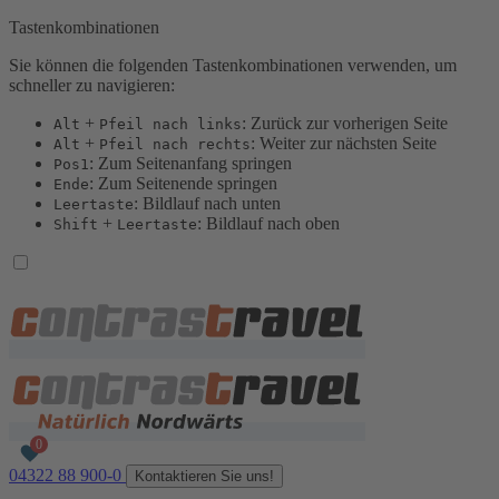
Tastenkombinationen
Sie können die folgenden Tastenkombinationen verwenden, um
schneller zu navigieren:
+
: Zurück zur vorherigen Seite
Alt
Pfeil nach links
+
: Weiter zur nächsten Seite
Alt
Pfeil nach rechts
: Zum Seitenanfang springen
Pos1
: Zum Seitenende springen
Ende
: Bildlauf nach unten
Leertaste
+
: Bildlauf nach oben
Shift
Leertaste
04322 88 900-0
Kontaktieren Sie uns!