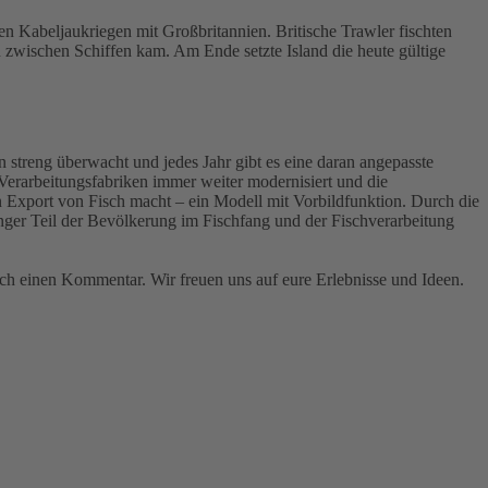
n Kabeljaukriegen mit Großbritannien. Britische Trawler fischten
 zwischen Schiffen kam. Am Ende setzte Island die heute gültige
streng überwacht und jedes Jahr gibt es eine daran angepasste
 Verarbeitungsfabriken immer weiter modernisiert und die
 Export von Fisch macht – ein Modell mit Vorbildfunktion. Durch die
inger Teil der Bevölkerung im Fischfang und der Fischverarbeitung
h einen Kommentar. Wir freuen uns auf eure Erlebnisse und Ideen.