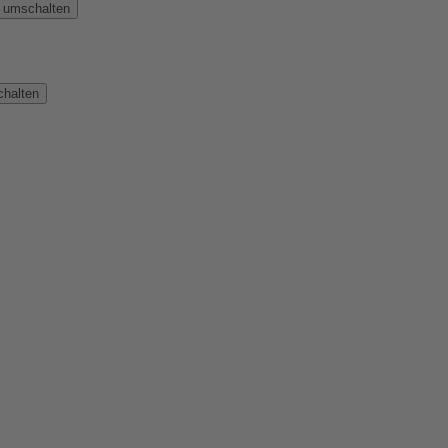
n umschalten
chalten