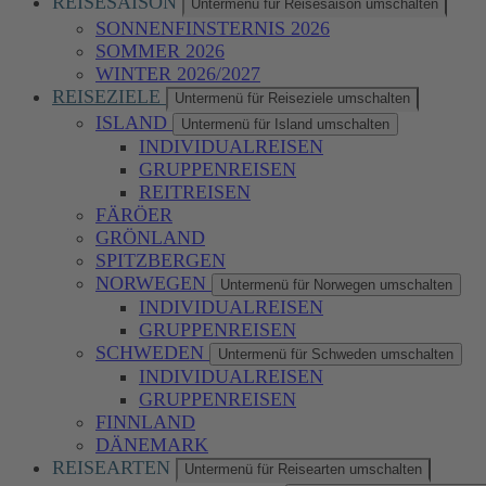
REISESAISON
Untermenü für Reisesaison umschalten
SONNENFINSTERNIS 2026
SOMMER 2026
WINTER 2026/2027
REISEZIELE
Untermenü für Reiseziele umschalten
ISLAND
Untermenü für Island umschalten
INDIVIDUALREISEN
GRUPPENREISEN
REITREISEN
FÄRÖER
GRÖNLAND
SPITZBERGEN
NORWEGEN
Untermenü für Norwegen umschalten
INDIVIDUALREISEN
GRUPPENREISEN
SCHWEDEN
Untermenü für Schweden umschalten
INDIVIDUALREISEN
GRUPPENREISEN
FINNLAND
DÄNEMARK
REISEARTEN
Untermenü für Reisearten umschalten