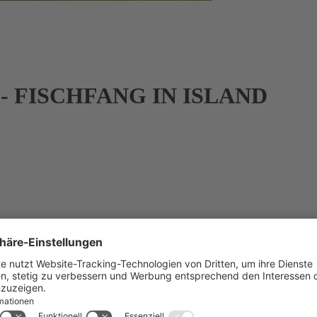
 FISCHFANG IN ISLAND