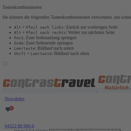
Tastenkombinationen
Sie können die folgenden Tastenkombinationen verwenden, um schnel
+
: Zurück zur vorherigen Seite
Alt
Pfeil nach links
+
: Weiter zur nächsten Seite
Alt
Pfeil nach rechts
: Zum Seitenanfang springen
Pos1
: Zum Seitenende springen
Ende
: Bildlauf nach unten
Leertaste
+
: Bildlauf nach oben
Shift
Leertaste
Newsletter
04322 88 900-0