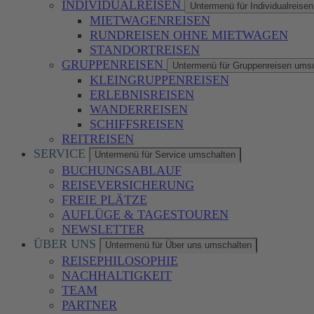
INDIVIDUALREISEN
Untermenü für Individualreise
MIETWAGENREISEN
RUNDREISEN OHNE MIETWAGEN
STANDORTREISEN
GRUPPENREISEN
Untermenü für Gruppenreisen ums
KLEINGRUPPENREISEN
ERLEBNISREISEN
WANDERREISEN
SCHIFFSREISEN
REITREISEN
SERVICE
Untermenü für Service umschalten
BUCHUNGSABLAUF
REISEVERSICHERUNG
FREIE PLÄTZE
AUFLÜGE & TAGESTOUREN
NEWSLETTER
ÜBER UNS
Untermenü für Über uns umschalten
REISEPHILOSOPHIE
NACHHALTIGKEIT
TEAM
PARTNER