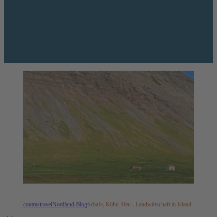
contrastravel
Nordland-Blog
Schafe, Kühe, Heu - Landwirtschaft in Island