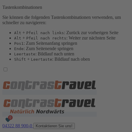
Tastenkombinationen
Sie können die folgenden Tastenkombinationen verwenden, um
schneller zu navigieren:
+
: Zurück zur vorherigen Seite
Alt
Pfeil nach links
+
: Weiter zur nächsten Seite
Alt
Pfeil nach rechts
: Zum Seitenanfang springen
Pos1
: Zum Seitenende springen
Ende
: Bildlauf nach unten
Leertaste
+
: Bildlauf nach oben
Shift
Leertaste
04322 88 900-0
Kontaktieren Sie uns!