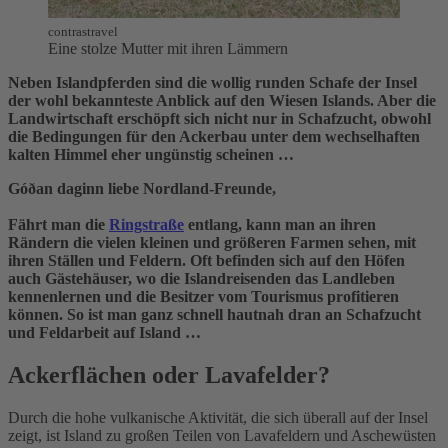
contrastravel
Eine stolze Mutter mit ihren Lämmern
Neben Islandpferden sind die wollig runden Schafe der Insel
der wohl bekannteste Anblick auf den Wiesen Islands. Aber die
Landwirtschaft erschöpft sich nicht nur in Schafzucht, obwohl
die Bedingungen für den Ackerbau unter dem wechselhaften
kalten Himmel eher ungünstig scheinen …
Góðan daginn liebe Nordland-Freunde,
Fährt man die
Ringstraße
entlang, kann man an ihren
Rändern die vielen kleinen und größeren Farmen sehen, mit
ihren Ställen und Feldern. Oft befinden sich auf den Höfen
auch Gästehäuser, wo die Islandreisenden das Landleben
kennenlernen und die Besitzer vom Tourismus profitieren
können. So ist man ganz schnell hautnah dran an Schafzucht
und Feldarbeit auf Island …
Ackerflächen oder Lavafelder?
Durch die hohe vulkanische Aktivität, die sich überall auf der Insel
zeigt, ist Island zu großen Teilen von Lavafeldern und Aschewüsten