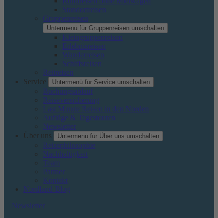
Rundreisen ohne Mietwagen
Standortreisen
Gruppenreisen
Untermenü für Gruppenreisen umschalten
Kleingruppenreisen
Erlebnisreisen
Wanderreisen
Schiffsreisen
Reitreisen
Service
Untermenü für Service umschalten
Buchungsablauf
Reiseversicherung
Last Minute Reisen in den Norden
Auflüge & Tagestouren
Newsletter
Über uns
Untermenü für Über uns umschalten
Reisephilosophie
Nachhaltigkeit
Team
Partner
Kontakt
Nordland-Blog
Newsletter