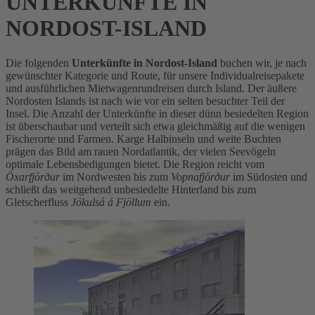
UNTERKÜNFTE IN
NORDOST-ISLAND
Die folgenden
Unterkünfte in Nordost-Island
buchen wir, je nach
gewünschter Kategorie und Route, für unsere Individualreisepakete
und ausführlichen Mietwagenrundreisen durch Island. Der äußere
Nordosten Islands ist nach wie vor ein selten besuchter Teil der
Insel. Die Anzahl der Unterkünfte in dieser dünn besiedelten Region
ist überschaubar und verteilt sich etwa gleichmäßig auf die wenigen
Fischerorte und Farmen. Karge Halbinseln und weite Buchten
prägen das Bild am rauen Nordatlantik, der vielen Seevögeln
optimale Lebensbedigungen bietet. Die Region reicht vom
Öxarfjörður
im Nordwesten bis zum
Vopnafjörður
im Südosten und
schließt das weitgehend unbesiedelte Hinterland bis zum
Gletscherfluss
Jökulsá á Fjöllum
ein.