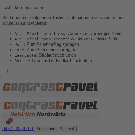
Tastenkombinationen
Sie können die folgenden Tastenkombinationen verwenden, um
schneller zu navigieren:
+
: Zurück zur vorherigen Seite
Alt
Pfeil nach links
+
: Weiter zur nächsten Seite
Alt
Pfeil nach rechts
: Zum Seitenanfang springen
Pos1
: Zum Seitenende springen
Ende
: Bildlauf nach unten
Leertaste
+
: Bildlauf nach oben
Shift
Leertaste
04322 88 900-0
Kontaktieren Sie uns!