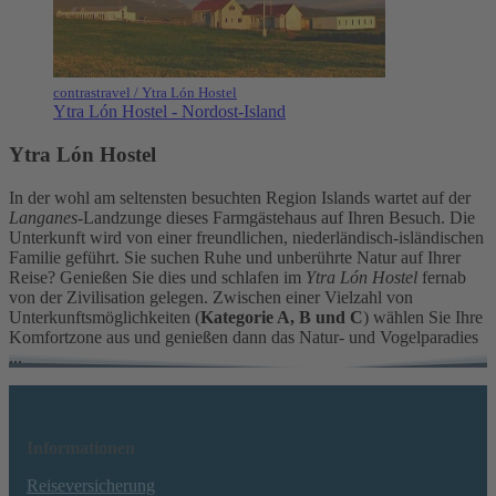
contrastravel / Ytra Lón Hostel
Ytra Lón Hostel - Nordost-Island
Ytra Lón Hostel
In der wohl am seltensten besuchten Region Islands wartet auf der
Langanes-
Landzunge dieses Farmgästehaus auf Ihren Besuch. Die
Unterkunft wird von einer freundlichen, niederländisch-isländischen
Familie geführt. Sie suchen Ruhe und unberührte Natur auf Ihrer
Reise? Genießen Sie dies und schlafen im
Ytra Lón Hostel
fernab
von der Zivilisation gelegen. Zwischen einer Vielzahl von
Unterkunftsmöglichkeiten (
Kategorie A, B und C
) wählen Sie Ihre
Komfortzone aus und genießen dann das Natur- und Vogelparadies
...
Informationen
Reiseversicherung