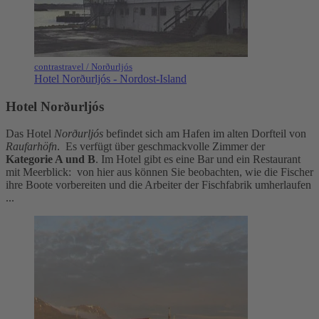
contrastravel / Norðurljós
Hotel Norðurljós - Nordost-Island
Hotel Norðurljós
Das Hotel
Norðurljós
befindet sich am Hafen im alten Dorfteil von
Raufarhöfn
. Es verfügt über geschmackvolle Zimmer der
Kategorie A und B
. Im Hotel gibt es eine Bar und ein Restaurant
mit Meerblick: von hier aus können Sie beobachten, wie die Fischer
ihre Boote vorbereiten und die Arbeiter der Fischfabrik umherlaufen
...