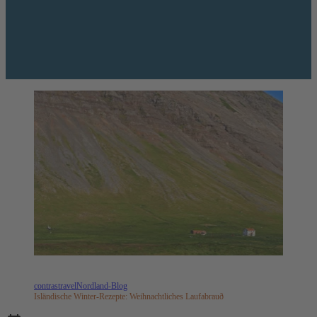
contrastravel
Nordland-Blog
Isländische Winter-Rezepte: Weihnachtliches Laufabrauð