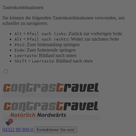
Tastenkombinationen
Sie können die folgenden Tastenkombinationen verwenden, um
schneller zu navigieren:
+
: Zurück zur vorherigen Seite
Alt
Pfeil nach links
+
: Weiter zur nächsten Seite
Alt
Pfeil nach rechts
: Zum Seitenanfang springen
Pos1
: Zum Seitenende springen
Ende
: Bildlauf nach unten
Leertaste
+
: Bildlauf nach oben
Shift
Leertaste
04322 88 900-0
Kontaktieren Sie uns!