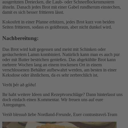
ausgeritzten Dreiecken, die Laub- oder Schneeflockenmustern
ähneln. Danach jedes Brot mit einer Gabel rundherum einstechen,
damit es sich besser frittieren lässt.
Kokosfett in einer Pfanne erhitzen, jedes Brot kurz von beiden
Seiten frittieren, sodass es goldbraun, aber nicht dunkel wird.
Nachbereitung:
Das Brot wird kalt gegessen und meist mit Schinken oder
geräuchertem Lamm kombiniert. Natürlich kann man es auch pur
oder mit Butter bestrichen genießen. Das abgekühlte Brot kann
mehrere Wochen lang an einem trockenen Ort in einem
verschlossenen Behälter aufbewahrt werden, am besten in einer
Keksdose oder ähnlichem, da es sehr zerbrechlich ist.
Verði þér að góðu!
Ihr habt weitere Ideen und Rezeptvorschläge? Dann hinterlasst uns
doch einfach einen Kommentar. Wir freuen uns auf eure
Anregungen.
Verið blessuð liebe Nordland-Freunde, Euer contrastravel-Team
Kommentar schreiben