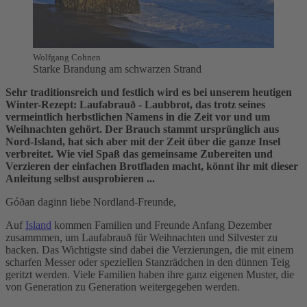
Wolfgang Cohnen
Starke Brandung am schwarzen Strand
Sehr traditionsreich und festlich wird es bei unserem heutigen
Winter-Rezept: Laufabrauð - Laubbrot, das trotz seines
vermeintlich herbstlichen Namens in die Zeit vor und um
Weihnachten gehört. Der Brauch stammt ursprünglich aus
Nord-Island, hat sich aber mit der Zeit über die ganze Insel
verbreitet. Wie viel Spaß das gemeinsame Zubereiten und
Verzieren der einfachen Brotfladen macht, könnt ihr mit dieser
Anleitung selbst ausprobieren ...
Góðan daginn liebe Nordland-Freunde,
Auf
Island
kommen Familien und Freunde Anfang Dezember
zusammmen, um Laufabrauð für Weihnachten und Silvester zu
backen. Das Wichtigste sind dabei die Verzierungen, die mit einem
scharfen Messer oder speziellen Stanzrädchen in den dünnen Teig
geritzt werden. Viele Familien haben ihre ganz eigenen Muster, die
von Generation zu Generation weitergegeben werden.