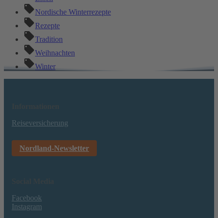
Nordische Winterrezepte
Rezepte
Tradition
Weihnachten
Winter
Informationen
Reiseversicherung
Nordland-Newsletter
Social Media
Facebook
Instagram