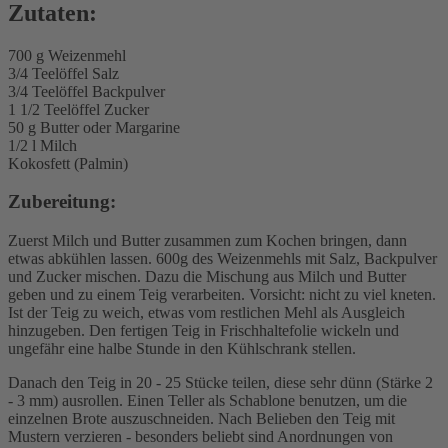
Zutaten:
700 g Weizenmehl
3/4 Teelöffel Salz
3/4 Teelöffel Backpulver
1 1/2 Teelöffel Zucker
50 g Butter oder Margarine
1/2 l Milch
Kokosfett (Palmin)
Zubereitung:
Zuerst Milch und Butter zusammen zum Kochen bringen, dann
etwas abkühlen lassen. 600g des Weizenmehls mit Salz, Backpulver
und Zucker mischen. Dazu die Mischung aus Milch und Butter
geben und zu einem Teig verarbeiten. Vorsicht: nicht zu viel kneten.
Ist der Teig zu weich, etwas vom restlichen Mehl als Ausgleich
hinzugeben. Den fertigen Teig in Frischhaltefolie wickeln und
ungefähr eine halbe Stunde in den Kühlschrank stellen.
Danach den Teig in 20 - 25 Stücke teilen, diese sehr dünn (Stärke 2
- 3 mm) ausrollen. Einen Teller als Schablone benutzen, um die
einzelnen Brote auszuschneiden. Nach Belieben den Teig mit
Mustern verzieren - besonders beliebt sind Anordnungen von