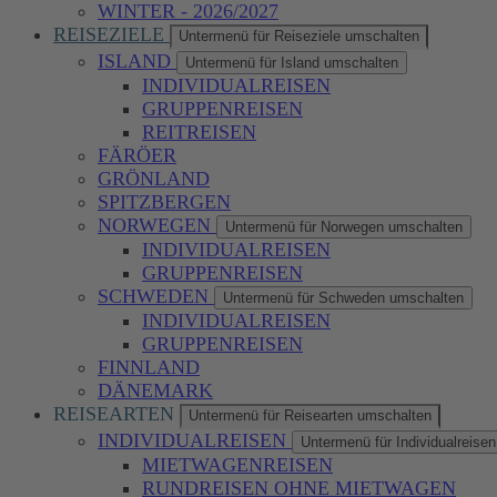
WINTER - 2026/2027
REISEZIELE
Untermenü für Reiseziele umschalten
ISLAND
Untermenü für Island umschalten
INDIVIDUALREISEN
GRUPPENREISEN
REITREISEN
FÄRÖER
GRÖNLAND
SPITZBERGEN
NORWEGEN
Untermenü für Norwegen umschalten
INDIVIDUALREISEN
GRUPPENREISEN
SCHWEDEN
Untermenü für Schweden umschalten
INDIVIDUALREISEN
GRUPPENREISEN
FINNLAND
DÄNEMARK
REISEARTEN
Untermenü für Reisearten umschalten
INDIVIDUALREISEN
Untermenü für Individualreise
MIETWAGENREISEN
RUNDREISEN OHNE MIETWAGEN