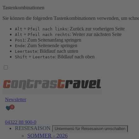
Tastenkombinationen
Sie können die folgenden Tastenkombinationen verwenden, um schnel
+
: Zurück zur vorherigen Seite
Alt
Pfeil nach links
+
: Weiter zur nächsten Seite
Alt
Pfeil nach rechts
: Zum Seitenanfang springen
Pos1
: Zum Seitenende springen
Ende
: Bildlauf nach unten
Leertaste
+
: Bildlauf nach oben
Shift
Leertaste
Newsletter
04322 88 900-0
REISESAISON
Untermenü für Reisesaison umschalten
SOMMER - 2026