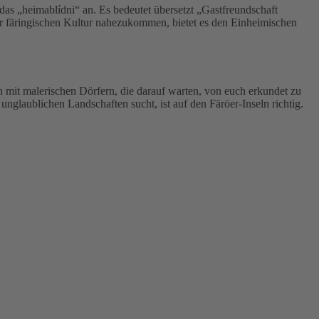
das „heimablídni“ an. Es bedeutet übersetzt „Gastfreundschaft
r färingischen Kultur nahezukommen, bietet es den Einheimischen
en mit malerischen Dörfern, die darauf warten, von euch erkundet zu
nglaublichen Landschaften sucht, ist auf den Färöer-Inseln richtig.