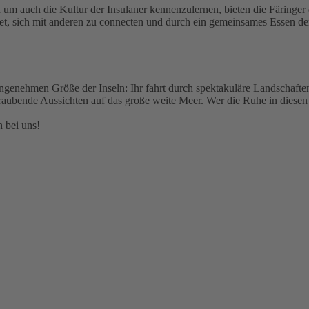
um auch die Kultur der Insulaner kennenzulernen, bieten die Färinger 
et, sich mit anderen zu connecten und durch ein gemeinsames Essen de
r angenehmen Größe der Inseln: Ihr fahrt durch spektakuläre Landschaft
aubende Aussichten auf das große weite Meer. Wer die Ruhe in diesen u
 bei uns!