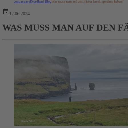
contrastravel
Nordland-Blog
Was muss man auf den Färöer Inseln gesehen haben?
12.06.2024
WAS MUSS MAN AUF DEN F