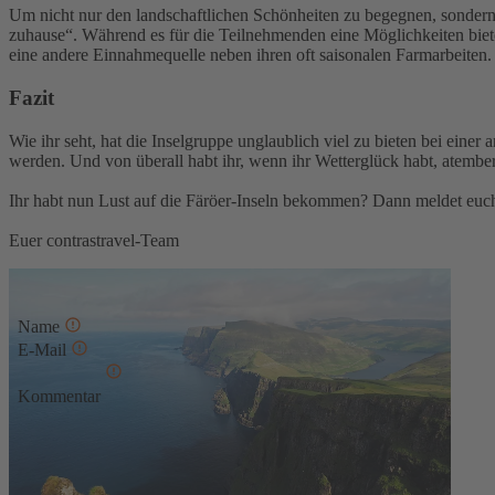
Um nicht nur den landschaftlichen Schönheiten zu begegnen, sondern 
zuhause“. Während es für die Teilnehmenden eine Möglichkeiten biet
eine andere Einnahmequelle neben ihren oft saisonalen Farmarbeiten.
Fazit
Wie ihr seht, hat die Inselgruppe unglaublich viel zu bieten bei eine
werden. Und von überall habt ihr, wenn ihr Wetterglück habt, atember
Ihr habt nun Lust auf die Färöer-Inseln bekommen? Dann meldet euch
Euer contrastravel-Team
Kommentar schreiben
Name
E-Mail
Kommentar
* Diese Felder sind erforderlich
Absenden