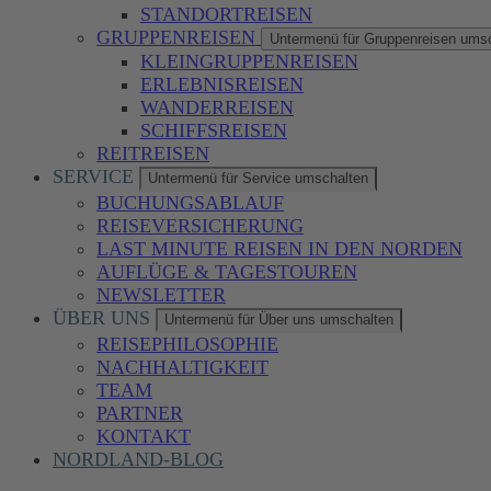
STANDORTREISEN
GRUPPENREISEN
Untermenü für Gruppenreisen ums
KLEINGRUPPENREISEN
ERLEBNISREISEN
WANDERREISEN
SCHIFFSREISEN
REITREISEN
SERVICE
Untermenü für Service umschalten
BUCHUNGSABLAUF
REISEVERSICHERUNG
LAST MINUTE REISEN IN DEN NORDEN
AUFLÜGE & TAGESTOUREN
NEWSLETTER
ÜBER UNS
Untermenü für Über uns umschalten
REISEPHILOSOPHIE
NACHHALTIGKEIT
TEAM
PARTNER
KONTAKT
NORDLAND-BLOG